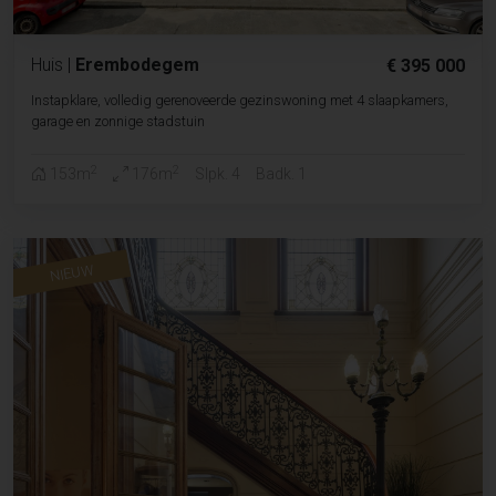
Huis
|
Erembodegem
€ 395 000
Instapklare, volledig gerenoveerde gezinswoning met 4 slaapkamers,
garage en zonnige stadstuin
2
2
153m
176m
Slpk. 4
Badk. 1
NIEUW