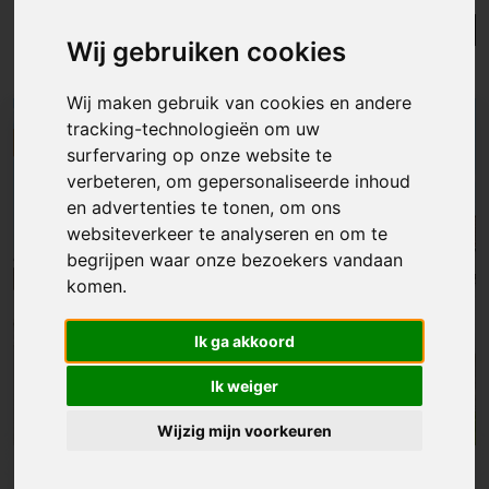
Lijst
Kaart
Sorteer
Wij gebruiken cookies
Resultaten in de buurt
Wij maken gebruik van cookies en andere
tracking-technologieën om uw
NIEUW
surfervaring op onze website te
verbeteren, om gepersonaliseerde inhoud
en advertenties te tonen, om ons
websiteverkeer te analyseren en om te
begrijpen waar onze bezoekers vandaan
komen.
Ik ga akkoord
Ik weiger
Wijzig mijn voorkeuren
Huis
|
Hofstade
€ 199 000