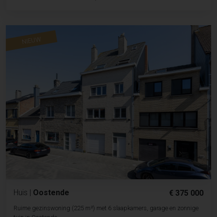
NIEUW
Huis
|
Oostende
€ 375 000
Ruime gezinswoning (225 m²) met 6 slaapkamers, garage en zonnige