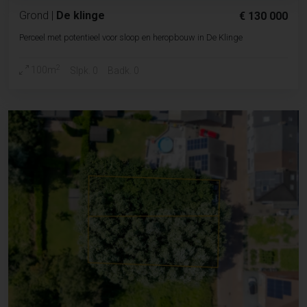
Grond
|
De klinge
€ 130 000
Perceel met potentieel voor sloop en heropbouw in De Klinge
2
100m
Slpk. 0
Badk. 0