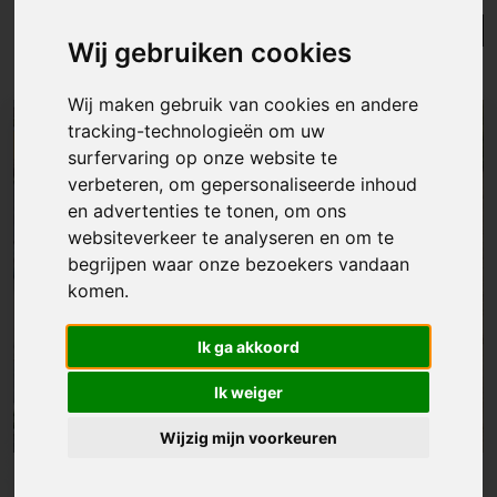
Lijst
Kaart
Sorteer
Wij gebruiken cookies
Resultaten in de buurt
Wij maken gebruik van cookies en andere
tracking-technologieën om uw
NIEUW
surfervaring op onze website te
verbeteren, om gepersonaliseerde inhoud
en advertenties te tonen, om ons
websiteverkeer te analyseren en om te
begrijpen waar onze bezoekers vandaan
komen.
Ik ga akkoord
Ik weiger
Wijzig mijn voorkeuren
Grond
|
Ninove
€ 249 000