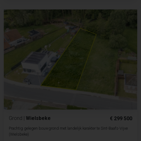
Grond
|
Wielsbeke
€ 299 500
Prachtig gelegen bouwgrond met landelijk karakter te Sint-Baafs-Vijve
(Wielsbeke)