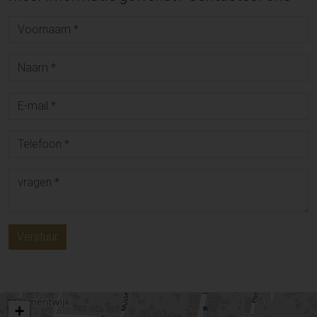
Verstuur
+