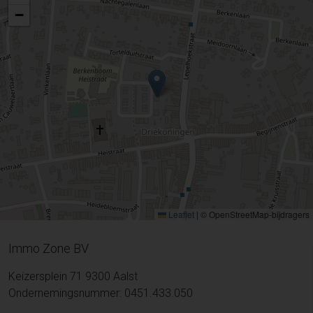
−
Leaflet
|
© OpenStreetMap-bijdragers
Immo Zone BV
Keizersplein 71 9300 Aalst
Ondernemingsnummer: 0451.433.050