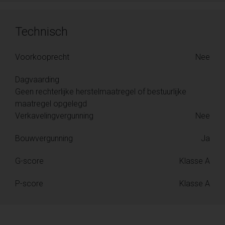
Technisch
Voorkooprecht
Nee
Dagvaarding
Geen rechterlijke herstelmaatregel of bestuurlijke
maatregel opgelegd
Verkavelingvergunning
Nee
Bouwvergunning
Ja
G-score
Klasse A
P-score
Klasse A