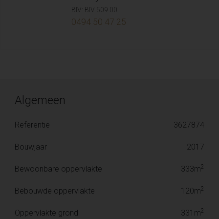
BIV: BIV 509.00
0494 50 47 25
Algemeen
Referentie
3627874
Bouwjaar
2017
2
Bewoonbare oppervlakte
333m
2
Bebouwde oppervlakte
120m
2
Oppervlakte grond
331m