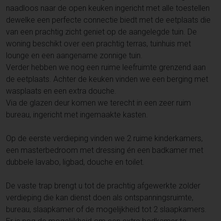
naadloos naar de open keuken ingericht met alle toestellen
dewelke een perfecte connectie biedt met de eetplaats die
van een prachtig zicht geniet op de aangelegde tuin. De
woning beschikt over een prachtig terras, tuinhuis met
lounge en een aangename zonnige tuin.
Verder hebben we nog een ruime leefruimte grenzend aan
de eetplaats. Achter de keuken vinden we een berging met
wasplaats en een extra douche.
Via de glazen deur komen we terecht in een zeer ruim
bureau, ingericht met ingemaakte kasten.
Op de eerste verdieping vinden we 2 ruime kinderkamers,
een masterbedroom met dressing én een badkamer met
dubbele lavabo, ligbad, douche en toilet.
De vaste trap brengt u tot de prachtig afgewerkte zolder
verdieping die kan dienst doen als ontspanningsruimte,
bureau, slaapkamer of de mogelijkheid tot 2 slaapkamers.