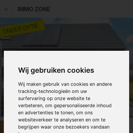
IMMO ZONE
ONDER OPTIE
Wij gebruiken cookies
Wij maken gebruik van cookies en andere
tracking-technologieën om uw
surfervaring op onze website te
verbeteren, om gepersonaliseerde inhoud
Alle fotos
en advertenties te tonen, om ons
websiteverkeer te analyseren en om te
begrijpen waar onze bezoekers vandaan
€ 645 000