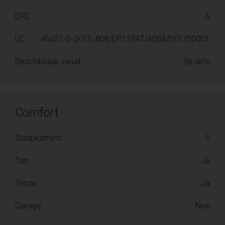
EPC
A
UC
46021-G-2015_808/EP13247/A00A/D01/SD001
Beschikbaar vanaf
Bij akte
Comfort
Slaapkamers
5
Tuin
Ja
Terras
Ja
Garage
Nee