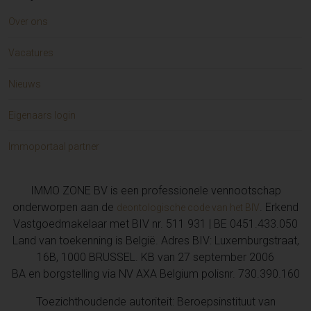
Over ons
Vacatures
Nieuws
Eigenaars login
Immoportaal partner
IMMO ZONE BV is een professionele vennootschap
onderworpen aan de
. Erkend
deontologische code van het BIV
Vastgoedmakelaar met BIV nr. 511 931 | BE 0451.433.050
Land van toekenning is België. Adres BIV: Luxemburgstraat,
16B, 1000 BRUSSEL. KB van 27 september 2006
BA en borgstelling via NV AXA Belgium polisnr. 730.390.160
Toezichthoudende autoriteit: Beroepsinstituut van