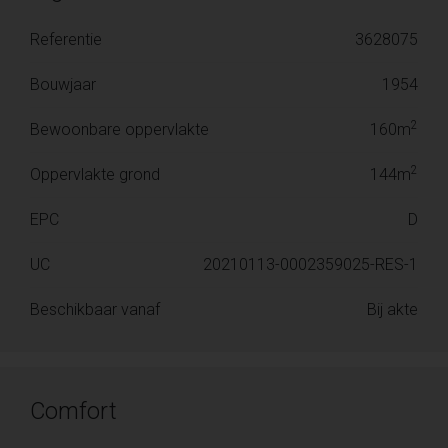
Referentie
3628075
Bouwjaar
1954
2
Bewoonbare oppervlakte
160m
2
Oppervlakte grond
144m
EPC
D
UC
20210113-0002359025-RES-1
Beschikbaar vanaf
Bij akte
Comfort