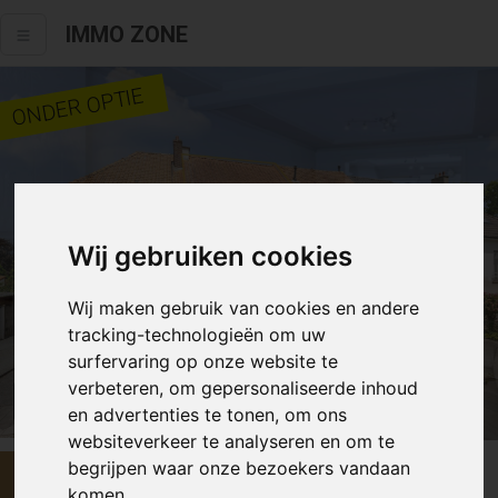
IMMO ZONE
ONDER OPTIE
Wij gebruiken cookies
Wij maken gebruik van cookies en andere
tracking-technologieën om uw
surfervaring op onze website te
verbeteren, om gepersonaliseerde inhoud
Alle fotos
en advertenties te tonen, om ons
websiteverkeer te analyseren en om te
begrijpen waar onze bezoekers vandaan
€ 299 000
komen.