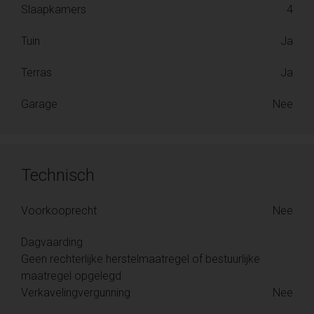
Slaapkamers
4
Tuin
Ja
Terras
Ja
Garage
Nee
Technisch
Voorkooprecht
Nee
Dagvaarding
Geen rechterlijke herstelmaatregel of bestuurlijke
maatregel opgelegd
Verkavelingvergunning
Nee