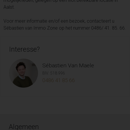
mogelijkheden, gelegen op een vlot bereikbare locatie in
Aalst.
Voor meer informatie en/of een bezoek, contacteert u
Sébastien van Immo Zone op het nummer 0486/ 41. 85. 66.
Interesse?
Sébastien Van Maele
BIV: 518.996
0486 41 85 66
Algemeen