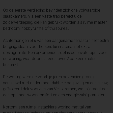
Op de eerste verdieping bevinden zich drie volwaardige
slaapkamers. Via een vaste trap bereikt u de
zolderverdieping, die kan gebruikt worden als ruime master
bedroom, hobbyruimte of thuisbureau.
Achteraan geniet u van een aangename terrastuin met extra
berging, ideaal voor fietsen, tuinmateriaal of extra
opslagruimte. Een bijkomende troef is de private oprit voor
de woning, waardoor u steeds over 2 parkeerplaatsen
beschikt.
De woning werd de voorbije jaren bovendien grondig
vernieuwd met onder meer dubbele beglazing en een nieuw,
geïsoleerd dak voorzien van Velux-ramen, wat bijdraagt aan
een optimaal wooncomfort en een energiezuinig karakter.
Kortom: een ruime, instapklare woning met tal van