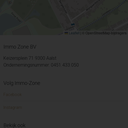
Leaflet
|
© OpenStreetMap-bijdragers
Immo Zone BV
Keizersplein 71 9300 Aalst
Ondernemingsnummer: 0451.433.050
Volg Immo-Zone
Facebook
Instagram
Bekijk ook