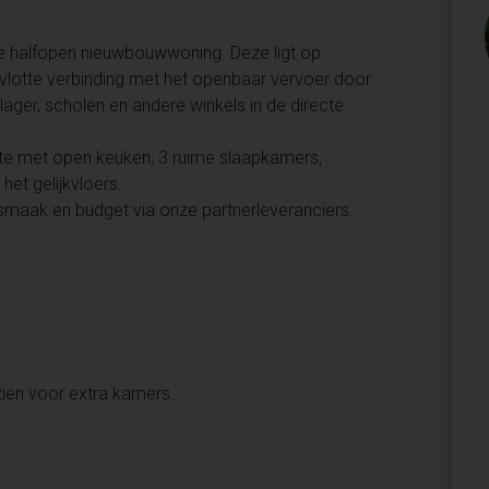
e halfopen nieuwbouwwoning. Deze ligt op
 vlotte verbinding met het openbaar vervoer door
slager, scholen en andere winkels in de directe
imte met open keuken, 3 ruime slaapkamers,
het gelijkvloers.
smaak en budget via onze partnerleveranciers.
zien voor extra kamers.