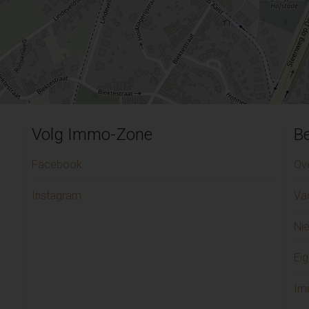
Volg Immo-Zone
Be
Facebook
Ov
Instagram
Va
Ni
Eig
Im