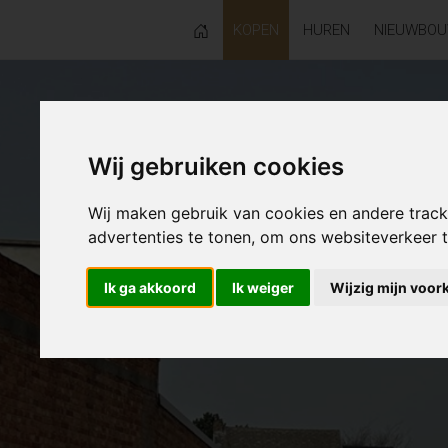
KOPEN
HUREN
NIEUWBO
Wij gebruiken cookies
Wij maken gebruik van cookies en andere trac
advertenties te tonen, om ons websiteverkeer
Ik ga akkoord
Ik weiger
Wijzig mijn voor