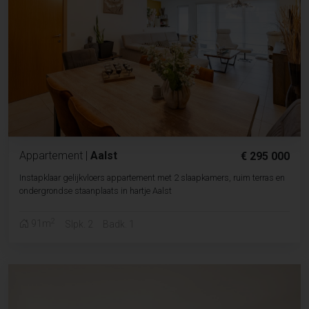
Appartement
|
Aalst
€ 295 000
Instapklaar gelijkvloers appartement met 2 slaapkamers, ruim terras en
ondergrondse staanplaats in hartje Aalst
2
91m
Slpk. 2
Badk. 1