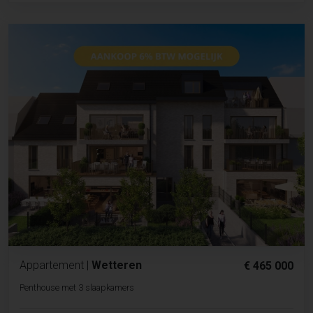
Appartement
|
Wetteren
€ 465 000
Penthouse met 3 slaapkamers