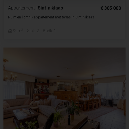
Appartement
|
Sint-niklaas
€ 305 000
Ruim en lichtrijk appartement met terras in Sint-Niklaas
2
99m
Slpk. 2
Badk. 1