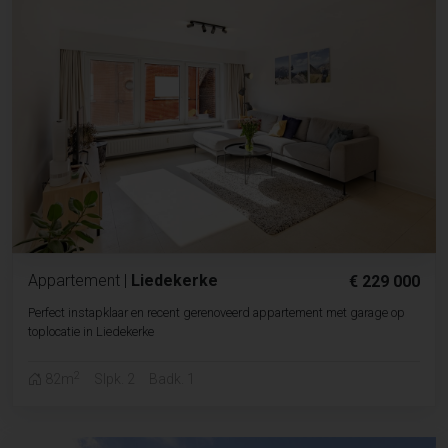
Appartement
|
Liedekerke
€ 229 000
Perfect instapklaar en recent gerenoveerd appartement met garage op
toplocatie in Liedekerke
2
82m
Slpk. 2
Badk. 1