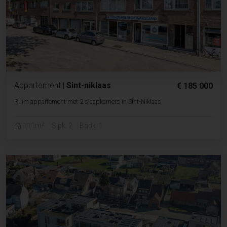
Appartement
|
Sint-niklaas
€ 185 000
Ruim appartement met 2 slaapkamers in Sint-Niklaas
2
111m
Slpk. 2
Badk. 1