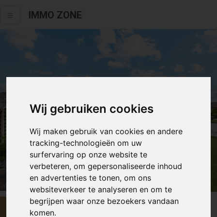
IMMO ZONE
Wij gebruiken cookies
Wij maken gebruik van cookies en andere
tracking-technologieën om uw
surfervaring op onze website te
verbeteren, om gepersonaliseerde inhoud
Alle fotos
en advertenties te tonen, om ons
websiteverkeer te analyseren en om te
begrijpen waar onze bezoekers vandaan
€ 599 000
komen.