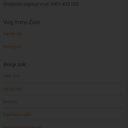
Ondernemingsnummer: 0451.433.050
Volg Immo-Zone
Facebook
Instagram
Bekijk ook
Over ons
Vacatures
Nieuws
Eigenaars login
Immoportaal partner