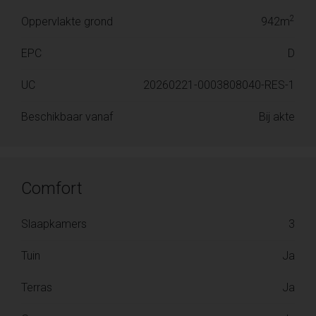
2
Oppervlakte grond
942m
EPC
D
UC
20260221-0003808040-RES-1
Beschikbaar vanaf
Bij akte
Comfort
Slaapkamers
3
Tuin
Ja
Terras
Ja