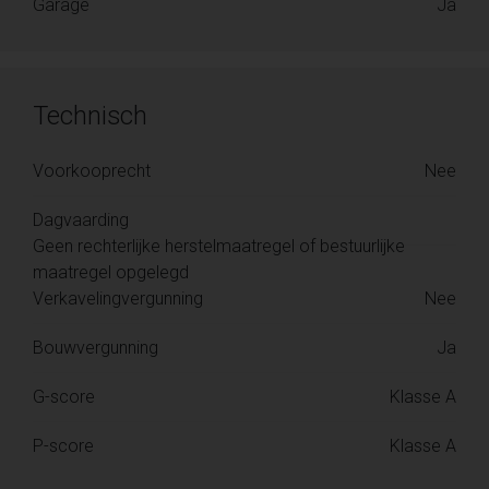
Garage
Ja
Technisch
Voorkooprecht
Nee
Dagvaarding
Geen rechterlijke herstelmaatregel of bestuurlijke
maatregel opgelegd
Verkavelingvergunning
Nee
Bouwvergunning
Ja
G-score
Klasse A
P-score
Klasse A