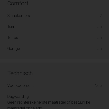
Comfort
Slaapkamers
2
Tuin
Ja
Terras
Ja
Garage
Ja
Technisch
Voorkooprecht
Nee
Dagvaarding
Geen rechterlijke herstelmaatregel of bestuurlijke
maatregel opgelegd