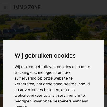
IMMO ZONE
Wij gebruiken cookies
Wij maken gebruik van cookies en andere
tracking-technologieën om uw
surfervaring op onze website te
verbeteren, om gepersonaliseerde inhoud
Alle fotos
en advertenties te tonen, om ons
websiteverkeer te analyseren en om te
begrijpen waar onze bezoekers vandaan
€ 445 000
komen.