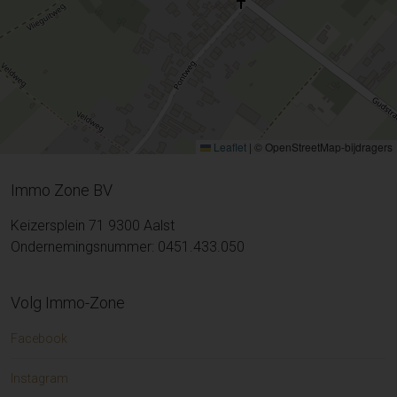
Leaflet
|
© OpenStreetMap-bijdragers
Immo Zone BV
Keizersplein 71 9300 Aalst
Ondernemingsnummer: 0451.433.050
Volg Immo-Zone
Facebook
Instagram