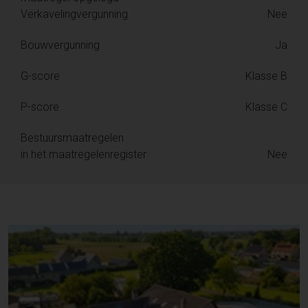
Verkavelingvergunning
Nee
Bouwvergunning
Ja
G-score
Klasse B
P-score
Klasse C
Bestuursmaatregelen
in het maatregelenregister
Nee