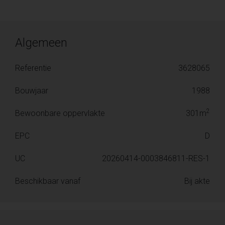
Algemeen
Referentie
3628065
Bouwjaar
1988
2
Bewoonbare oppervlakte
301m
EPC
D
UC
20260414-0003846811-RES-1
Beschikbaar vanaf
Bij akte