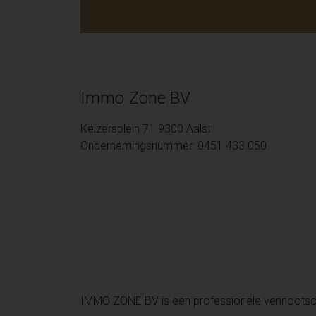
Immo Zone BV
Keizersplein 71 9300 Aalst
Ondernemingsnummer: 0451.433.050
IMMO ZONE BV is een professionele vennoots