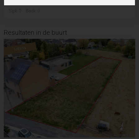
Slpk. 0
Badk. 0
Resultaten in de buurt
NIEUW