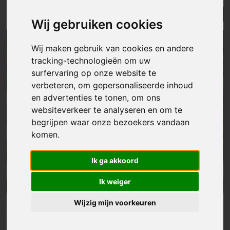
Lijst
Kaart
Sorteer
Wij gebruiken cookies
Wij maken gebruik van cookies en andere
tracking-technologieën om uw
surfervaring op onze website te
verbeteren, om gepersonaliseerde inhoud
en advertenties te tonen, om ons
websiteverkeer te analyseren en om te
begrijpen waar onze bezoekers vandaan
komen.
Ik ga akkoord
Ik weiger
Wijzig mijn voorkeuren
Grond
|
Gijzegem
€ 199 000
Bouwgrond voor open bebouwing - 1070m²