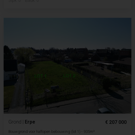
Slpk. 0
Badk. 0
Grond
|
Erpe
€ 207 000
Bouwgrond voor halfopen bebouwing (lot 1) - 935m²