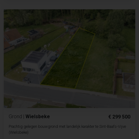
Grond
|
Wielsbeke
€ 299 500
Prachtig gelegen bouwgrond met landelijk karakter te Sint-Baafs-Vijve
(Wielsbeke)