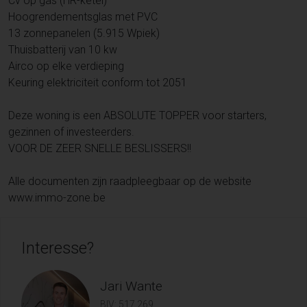
Cv op gas (HR-ketel)
Hoogrendementsglas met PVC
13 zonnepanelen (5.915 Wpiek)
Thuisbatterij van 10 kw
Airco op elke verdieping
Keuring elektriciteit conform tot 2051
Deze woning is een ABSOLUTE TOPPER voor starters,
gezinnen of investeerders.
VOOR DE ZEER SNELLE BESLISSERS!!
Alle documenten zijn raadpleegbaar op de website
www.immo-zone.be
Interesse?
Jari Wante
BIV: 517.269