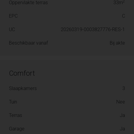
2
Oppervlakte terras
33m
EPC
C
UC
20260319-0003827776-RES-1
Beschikbaar vanaf
Bij akte
Comfort
Slaapkamers
3
Tuin
Nee
Terras
Ja
Garage
Ja