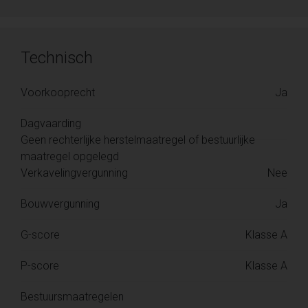
Technisch
Voorkooprecht
Ja
Dagvaarding
Geen rechterlijke herstelmaatregel of bestuurlijke
maatregel opgelegd
Verkavelingvergunning
Nee
Bouwvergunning
Ja
G-score
Klasse A
P-score
Klasse A
Bestuursmaatregelen