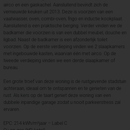
airco en een gaskachel. Aansluitend bevindt zich de
vernieuwde keuken uit 2013. Deze is voorzien van een
vaatwasser, oven, combi-oven, frigo en inductie kookplaat.
Aansluitend is een praktische berging. Verder vinden we de
badkamer die voorzien is van een dubbel meubel, douche en
ligbad. Naast de badkamer is een afzonderlijk toilet
voorzien. Op de eerste verdieping vinden we 2 slaapkamers
met ingebouwde kasten, waarvan één met airco. Op de
tweede verdieping vinden we een derde slaapkamer of
bureau.
Een grote troef van deze woning is de rustgevende stadstuin
achteraan, ideaal om te ontspannen en te genieten van de
rust. Als kers op de taart geniet deze woning van een
dubbele inpandige garage zodat u nooit parkeerstress zal
ervaren.
EPC: 214 kWh/m²jaar – Label C