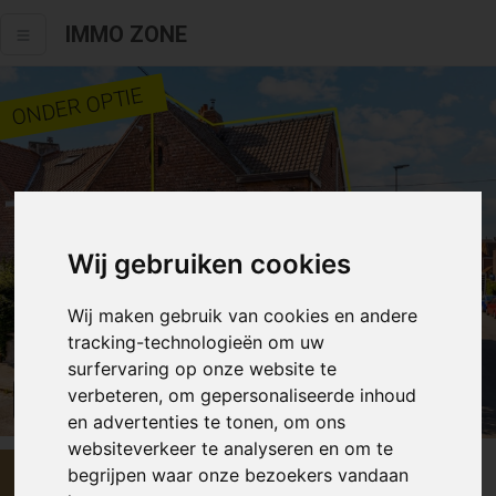
IMMO ZONE
ONDER OPTIE
Wij gebruiken cookies
Wij maken gebruik van cookies en andere
tracking-technologieën om uw
surfervaring op onze website te
verbeteren, om gepersonaliseerde inhoud
Alle fotos
en advertenties te tonen, om ons
websiteverkeer te analyseren en om te
begrijpen waar onze bezoekers vandaan
€ 399 000