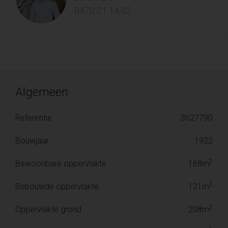
0470 21 14 82
Algemeen
Referentie
3627790
Bouwjaar
1922
2
Bewoonbare oppervlakte
168m
2
Bebouwde oppervlakte
121m
2
Oppervlakte grond
208m