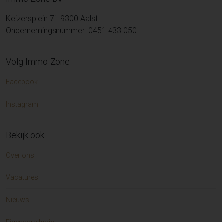
Keizersplein 71 9300 Aalst
Ondernemingsnummer: 0451.433.050
Volg Immo-Zone
Facebook
Instagram
Bekijk ook
Over ons
Vacatures
Nieuws
Eigenaars login