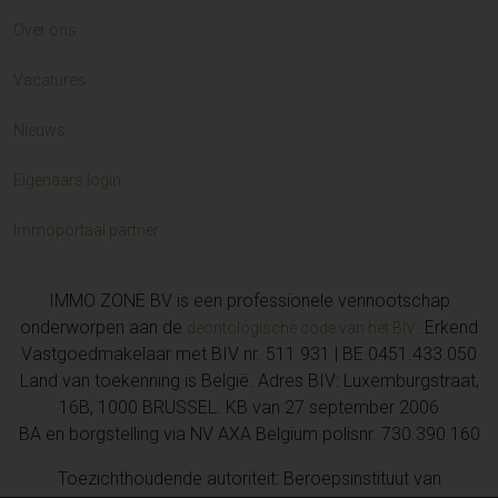
Over ons
Vacatures
Nieuws
Eigenaars login
Immoportaal partner
IMMO ZONE BV is een professionele vennootschap
onderworpen aan de
. Erkend
deontologische code van het BIV
Vastgoedmakelaar met BIV nr. 511 931 | BE 0451.433.050
Land van toekenning is België. Adres BIV: Luxemburgstraat,
16B, 1000 BRUSSEL. KB van 27 september 2006
BA en borgstelling via NV AXA Belgium polisnr. 730.390.160
Toezichthoudende autoriteit: Beroepsinstituut van