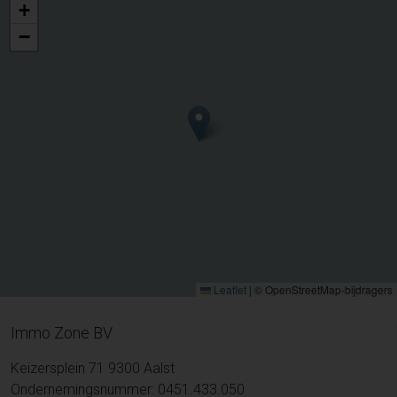
+
−
Leaflet
|
© OpenStreetMap-bijdragers
Immo Zone BV
Keizersplein 71 9300 Aalst
Ondernemingsnummer: 0451.433.050