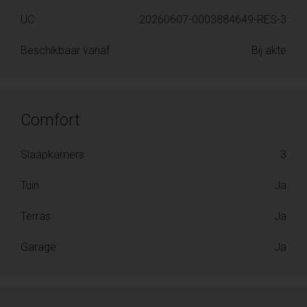
UC
20260607-0003884649-RES-3
Beschikbaar vanaf
Bij akte
Comfort
Slaapkamers
3
Tuin
Ja
Terras
Ja
Garage
Ja