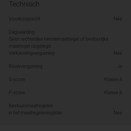
Technisch
Voorkooprecht
Nee
Dagvaarding
Geen rechterlijke herstelmaatregel of bestuurlijke
maatregel opgelegd
Verkavelingvergunning
Nee
Bouwvergunning
Ja
G-score
Klasse A
P-score
Klasse A
Bestuursmaatregelen
in het maatregelenregister
Nee