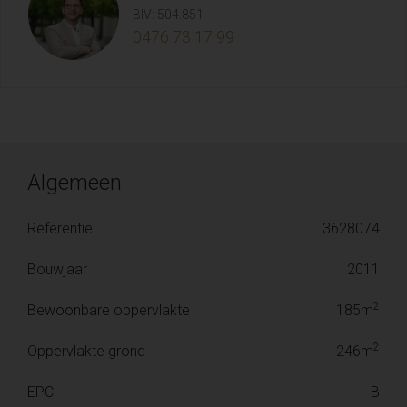
BIV: 504.851
0476 73 17 99
Algemeen
Referentie
3628074
Bouwjaar
2011
2
Bewoonbare oppervlakte
185m
2
Oppervlakte grond
246m
EPC
B