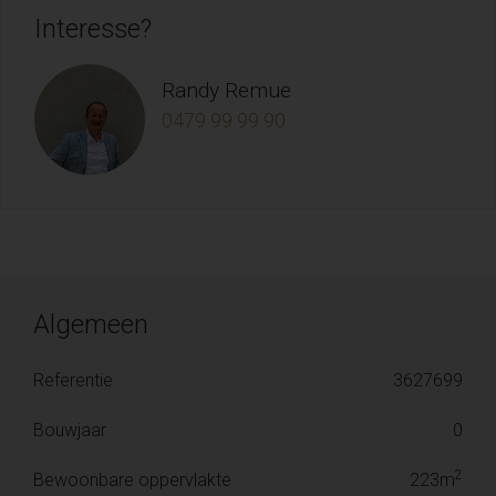
Interesse?
Randy Remue
0479 99 99 90
Algemeen
Referentie
3627699
Bouwjaar
0
2
Bewoonbare oppervlakte
223m