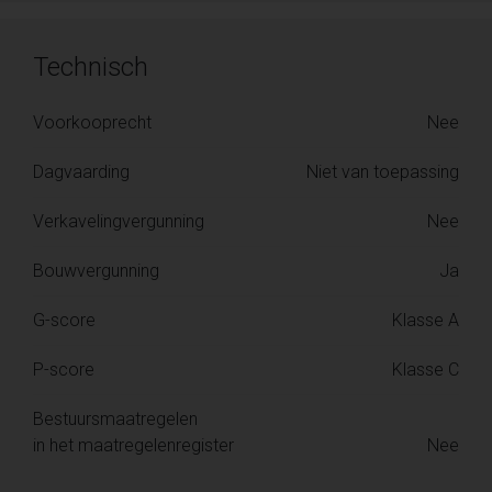
Technisch
Voorkooprecht
Nee
Dagvaarding
Niet van toepassing
Verkavelingvergunning
Nee
Bouwvergunning
Ja
G-score
Klasse A
P-score
Klasse C
Bestuursmaatregelen
in het maatregelenregister
Nee