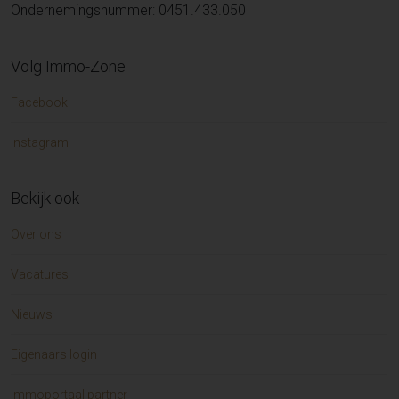
Ondernemingsnummer: 0451.433.050
Volg Immo-Zone
Facebook
Instagram
Bekijk ook
Over ons
Vacatures
Nieuws
Eigenaars login
Immoportaal partner