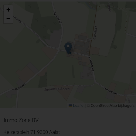
+
−
Leaflet
|
© OpenStreetMap-bijdragers
Immo Zone BV
Keizersplein 71 9300 Aalst