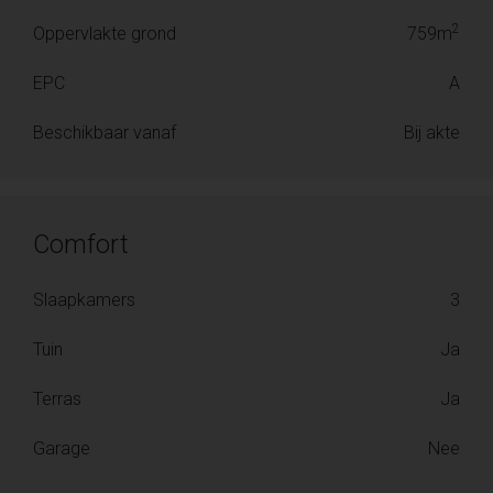
2
Oppervlakte grond
759m
EPC
A
Beschikbaar vanaf
Bij akte
Comfort
Slaapkamers
3
Tuin
Ja
Terras
Ja
Garage
Nee