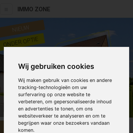
IMMO ZONE
NIEUW
ONDER OPTIE
Wij gebruiken cookies
Wij maken gebruik van cookies en andere
tracking-technologieën om uw
surfervaring op onze website te
verbeteren, om gepersonaliseerde inhoud
Alle fotos
en advertenties te tonen, om ons
websiteverkeer te analyseren en om te
begrijpen waar onze bezoekers vandaan
€ 599 000
komen.