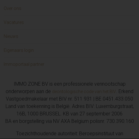
Over ons
Vacatures
Nieuws
Eigenaars login
Immoportaal partner
IMMO ZONE BV is een professionele vennootschap
onderworpen aan de
. Erkend
deontologische code van het BIV
Vastgoedmakelaar met BIV nr. 511 931 | BE 0451.433.050
Land van toekenning is België. Adres BIV: Luxemburgstraat,
16B, 1000 BRUSSEL. KB van 27 september 2006
BA en borgstelling via NV AXA Belgium polisnr. 730.390.160
Toezichthoudende autoriteit: Beroepsinstituut van