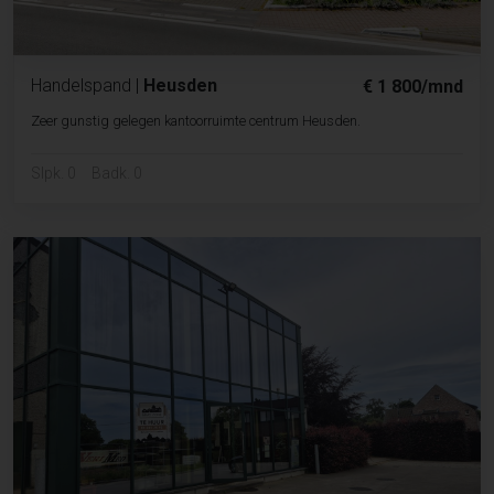
Handelspand
|
Heusden
€ 1 800/mnd
Zeer gunstig gelegen kantoorruimte centrum Heusden.
Slpk. 0
Badk. 0