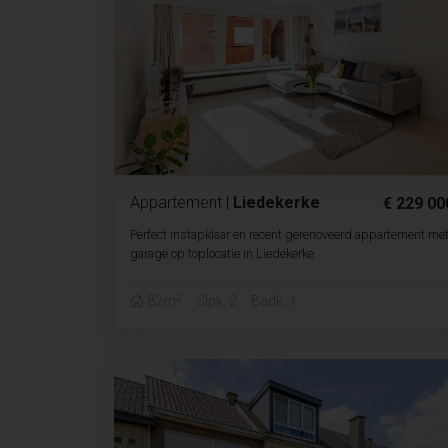
Appartement
|
Liedekerke
€ 229 00
Perfect instapklaar en recent gerenoveerd appartement me
garage op toplocatie in Liedekerke
2
82m
Slpk. 2
Badk. 1