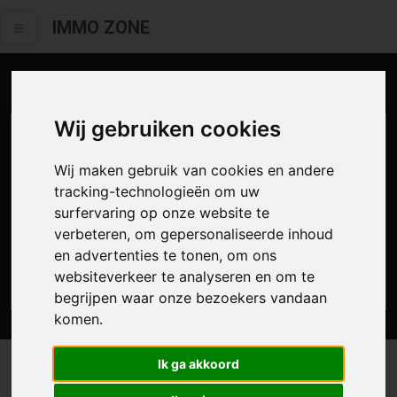
IMMO ZONE
Aanbod te koop
Wij gebruiken cookies
Wij maken gebruik van cookies en andere
tracking-technologieën om uw
surfervaring op onze website te
verbeteren, om gepersonaliseerde inhoud
en advertenties te tonen, om ons
websiteverkeer te analyseren en om te
Zoek
begrijpen waar onze bezoekers vandaan
komen.
Ik ga akkoord
1 resultaat waarvan 1 in Wetteren