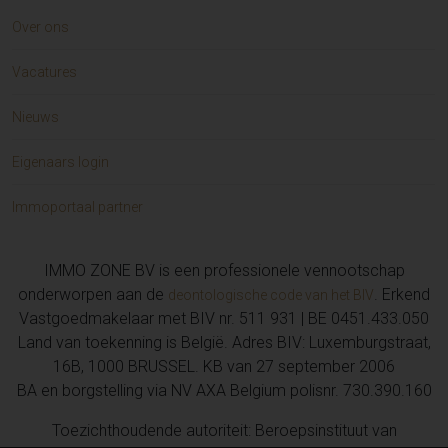
Over ons
Vacatures
Nieuws
Eigenaars login
Immoportaal partner
IMMO ZONE BV is een professionele vennootschap
onderworpen aan de
. Erkend
deontologische code van het BIV
Vastgoedmakelaar met BIV nr. 511 931 | BE 0451.433.050
Land van toekenning is België. Adres BIV: Luxemburgstraat,
16B, 1000 BRUSSEL. KB van 27 september 2006
BA en borgstelling via NV AXA Belgium polisnr. 730.390.160
Toezichthoudende autoriteit: Beroepsinstituut van