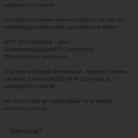
aangename binnenkoer.
Het pand is momenteel verhuurd waardoor het ook naar
investering een interessante opportuniteit kan bieden.
EPC: 287 kWh/m²jaar – label C
Dubbele beglazing met PVC omkadering
Verwarming via gashaarden
Voor meer informatie of een bezoek, contacteer Quinten
van Immo Zone via 0485/02.48.04 of per mail op
quinten@immo-zone.be.
Alle documenten zijn raadpleegbaar op de website
www.immo-zone.be.
Interesse?