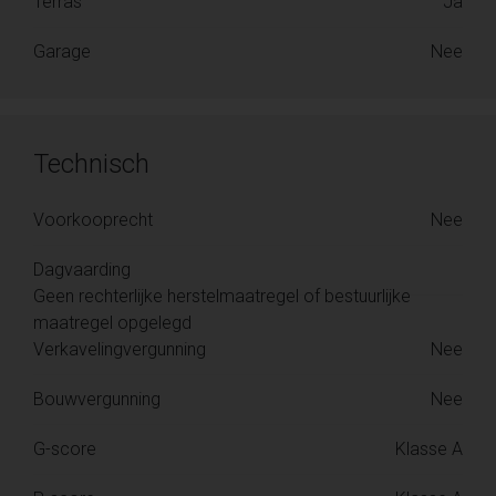
Terras
Ja
Garage
Nee
Technisch
Voorkooprecht
Nee
Dagvaarding
Geen rechterlijke herstelmaatregel of bestuurlijke
maatregel opgelegd
Verkavelingvergunning
Nee
Bouwvergunning
Nee
G-score
Klasse A