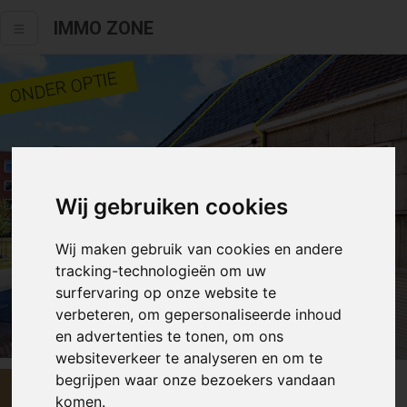
IMMO ZONE
ONDER OPTIE
Wij gebruiken cookies
Wij maken gebruik van cookies en andere
tracking-technologieën om uw
surfervaring op onze website te
verbeteren, om gepersonaliseerde inhoud
Alle fotos
en advertenties te tonen, om ons
websiteverkeer te analyseren en om te
begrijpen waar onze bezoekers vandaan
€ 179 000
komen.