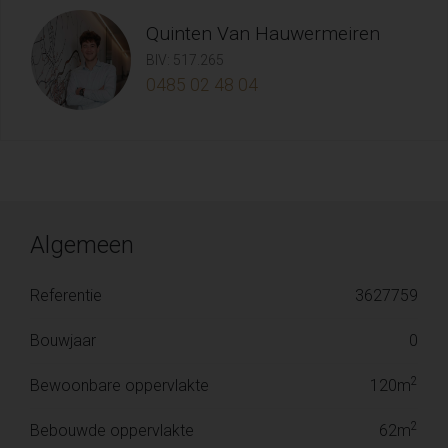
Quinten Van Hauwermeiren
BIV: 517.265
0485 02 48 04
Algemeen
Referentie
3627759
Bouwjaar
0
2
Bewoonbare oppervlakte
120m
2
Bebouwde oppervlakte
62m