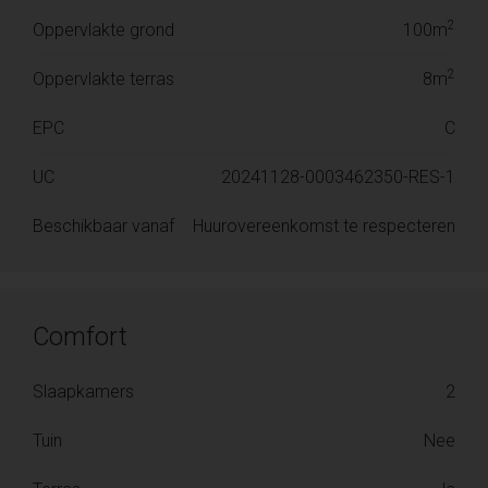
2
Oppervlakte grond
100m
2
Oppervlakte terras
8m
EPC
C
UC
20241128-0003462350-RES-1
Beschikbaar vanaf
Huurovereenkomst te respecteren
Comfort
Slaapkamers
2
Tuin
Nee