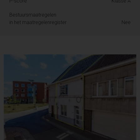
P-score
Klasse A
Bestuursmaatregelen
in het maatregelenregister
Nee