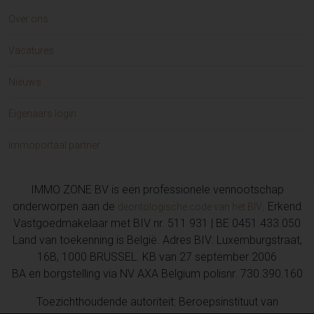
Over ons
Vacatures
Nieuws
Eigenaars login
Immoportaal partner
IMMO ZONE BV is een professionele vennootschap
onderworpen aan de
. Erkend
deontologische code van het BIV
Vastgoedmakelaar met BIV nr. 511 931 | BE 0451.433.050
Land van toekenning is België. Adres BIV: Luxemburgstraat,
16B, 1000 BRUSSEL. KB van 27 september 2006
BA en borgstelling via NV AXA Belgium polisnr. 730.390.160
Toezichthoudende autoriteit: Beroepsinstituut van