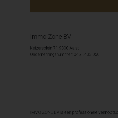
Immo Zone BV
Keizersplein 71 9300 Aalst
Ondernemingsnummer: 0451.433.050
IMMO ZONE BV is een professionele vennoots