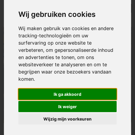
Lijst
Kaart
Sorteer
Wij gebruiken cookies
Resultaten in de buurt
Wij maken gebruik van cookies en andere
tracking-technologieën om uw
NIEUW
surfervaring op onze website te
verbeteren, om gepersonaliseerde inhoud
en advertenties te tonen, om ons
websiteverkeer te analyseren en om te
begrijpen waar onze bezoekers vandaan
komen.
Ik ga akkoord
Ik weiger
Wijzig mijn voorkeuren
Appartement
|
Liedekerke
€ 462 000