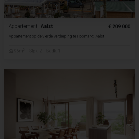
Appartement
|
Aalst
€ 209 000
Appartement op de vierde verdieping te Hopmarkt, Aalst
2
96m
Slpk. 2
Badk. 1