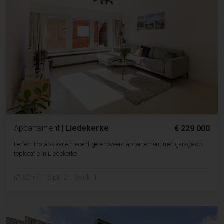
Appartement
|
Liedekerke
€ 229 000
Perfect instapklaar en recent gerenoveerd appartement met garage op
toplocatie in Liedekerke
2
82m
Slpk. 2
Badk. 1