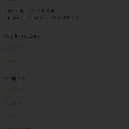
Keizersplein 71 9300 Aalst
Ondernemingsnummer: 0451.433.050
Volg Immo-Zone
Facebook
Instagram
Bekijk ook
Over ons
Vacatures
Nieuws
Eigenaars login