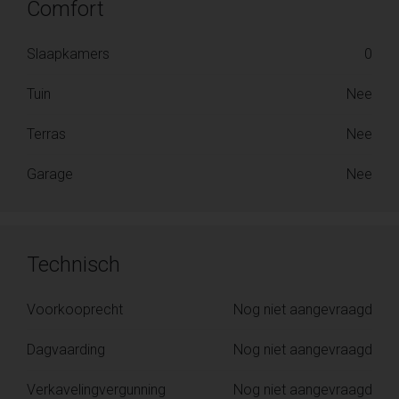
Comfort
Slaapkamers
0
Tuin
Nee
Terras
Nee
Garage
Nee
Technisch
Voorkooprecht
Nog niet aangevraagd
Dagvaarding
Nog niet aangevraagd
Verkavelingvergunning
Nog niet aangevraagd