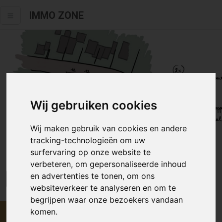
IMMO ZONE
Wij gebruiken cookies
Wij maken gebruik van cookies en andere
tracking-technologieën om uw
surfervaring op onze website te
verbeteren, om gepersonaliseerde inhoud
en advertenties te tonen, om ons
Alle fotos
websiteverkeer te analyseren en om te
begrijpen waar onze bezoekers vandaan
komen.
Prijs op aanvraag