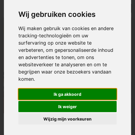
Lijst
Kaart
Sorteer
Wij gebruiken cookies
NIEUW
Wij maken gebruik van cookies en andere
tracking-technologieën om uw
surfervaring op onze website te
verbeteren, om gepersonaliseerde inhoud
en advertenties te tonen, om ons
websiteverkeer te analyseren en om te
begrijpen waar onze bezoekers vandaan
komen.
Ik ga akkoord
Ik weiger
Wijzig mijn voorkeuren
Huis
|
Aalst
€ 239 000
Instapklare woning