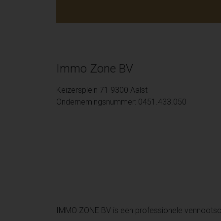
Immo Zone BV
Keizersplein 71 9300 Aalst
Ondernemingsnummer: 0451.433.050
IMMO ZONE BV is een professionele vennoots