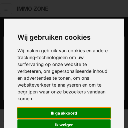
IMMO ZONE
Aanbod te huur
Wij gebruiken cookies
Wij maken gebruik van cookies en andere
tracking-technologieën om uw
surfervaring op onze website te
verbeteren, om gepersonaliseerde inhoud
en advertenties te tonen, om ons
websiteverkeer te analyseren en om te
Zoek
begrijpen waar onze bezoekers vandaan
komen.
Ik ga akkoord
0 resultaten waarvan 0 in Wetteren
Ik weiger