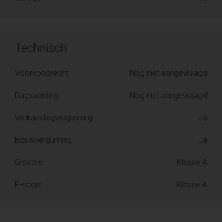
Technisch
Voorkooprecht
Nog niet aangevraagd
Dagvaarding
Nog niet aangevraagd
Verkavelingvergunning
Ja
Bouwvergunning
Ja
G-score
Klasse A
P-score
Klasse A