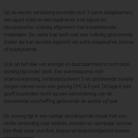
Op de eerste verdieping bevinden zich 3 ruime slaapkamers,
een apart toilet en een badkamer met ligbad en
inloopdouche, volledig afgewerkt met kwaliteitsvolle
materialen. De vaste trap leidt naar een volledig geïsoleerde
zolder die kan worden ingericht als extra slaapkamer, bureau
of hobbyruimte.
Ook op het vlak van energie en duurzaamheid scoort deze
woning bijzonder sterk. Een warmtepomp met
vloerverwarming, ventilatiesysteem D en uitstekende isolatie
zorgen samen voor een gunstig EPC & E-peil. Dit lage E-peil
geeft bovendien recht op een vermindering van de
onroerende voorheffing gedurende de eerste vijf jaar.
De woning ligt in een rustige doodlopende straat met een
vlotte verbinding naar winkels, scholen en openbaar vervoer.
Een thuis waar comfort, klasse en toekomstgericht wonen