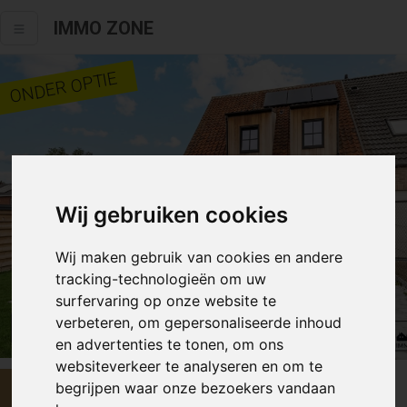
IMMO ZONE
ONDER OPTIE
Wij gebruiken cookies
Wij maken gebruik van cookies en andere
tracking-technologieën om uw
surfervaring op onze website te
verbeteren, om gepersonaliseerde inhoud
Video
Alle fotos
en advertenties te tonen, om ons
websiteverkeer te analyseren en om te
begrijpen waar onze bezoekers vandaan
€ 499 000