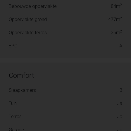
2
Bebouwde oppervlakte
84m
2
Oppervlakte grond
477m
2
Oppervlakte terras
35m
EPC
A
Comfort
Slaapkamers
3
Tuin
Ja
Terras
Ja
Garage
Ja