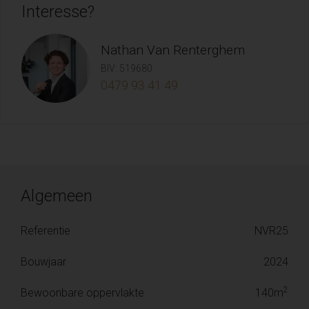
Interesse?
Nathan Van Renterghem
BIV: 519680
0479 93 41 49
Algemeen
Referentie
NVR25
Bouwjaar
2024
2
Bewoonbare oppervlakte
140m