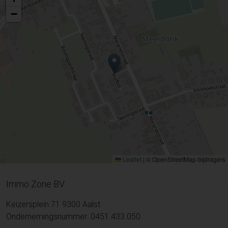
−
Leaflet
|
© OpenStreetMap-bijdragers
Immo Zone BV
Keizersplein 71 9300 Aalst
Ondernemingsnummer: 0451.433.050