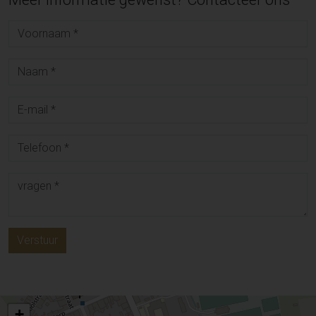
Verstuur
+