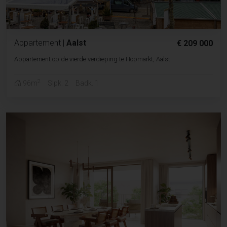
Appartement
|
Aalst
€ 209 000
Appartement op de vierde verdieping te Hopmarkt, Aalst
2
96m
Slpk. 2
Badk. 1