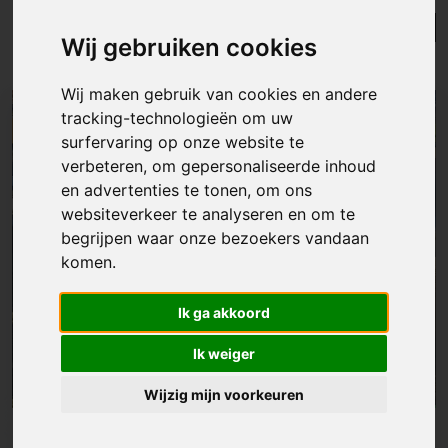
Lijst
Kaart
Sorteer
Wij gebruiken cookies
Resultaten in de buurt
Wij maken gebruik van cookies en andere
tracking-technologieën om uw
NIEUW
surfervaring op onze website te
verbeteren, om gepersonaliseerde inhoud
en advertenties te tonen, om ons
websiteverkeer te analyseren en om te
begrijpen waar onze bezoekers vandaan
komen.
Ik ga akkoord
Ik weiger
Wijzig mijn voorkeuren
Appartement
|
Liedekerke
€ 462 000