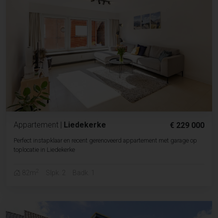
Appartement
|
Liedekerke
€ 229 000
Perfect instapklaar en recent gerenoveerd appartement met garage op
toplocatie in Liedekerke
2
82m
Slpk. 2
Badk. 1