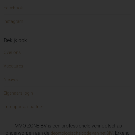
Facebook
Instagram
Bekijk ook
Over ons
Vacatures
Nieuws
Eigenaars login
Immoportaal partner
IMMO ZONE BV is een professionele vennootschap
onderworpen aan de
. Erkend
deontologische code van het BIV