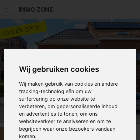
IMMO ZONE
ONDER OPTIE
Wij gebruiken cookies
Wij maken gebruik van cookies en andere
tracking-technologieën om uw
surfervaring op onze website te
verbeteren, om gepersonaliseerde inhoud
Alle fotos
en advertenties te tonen, om ons
websiteverkeer te analyseren en om te
begrijpen waar onze bezoekers vandaan
€ 360 000
komen.