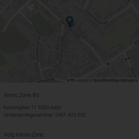
Leaflet
|
© OpenStreetMap-bijdragers
Immo Zone BV
Keizersplein 71 9300 Aalst
Ondernemingsnummer: 0451.433.050
Volg Immo-Zone