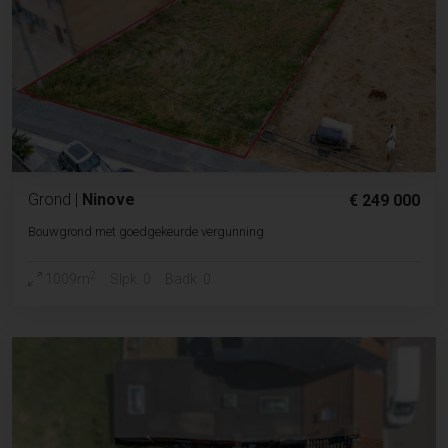
Grond
|
Ninove
€ 249 000
Bouwgrond met goedgekeurde vergunning
2
1009m
Slpk. 0
Badk. 0