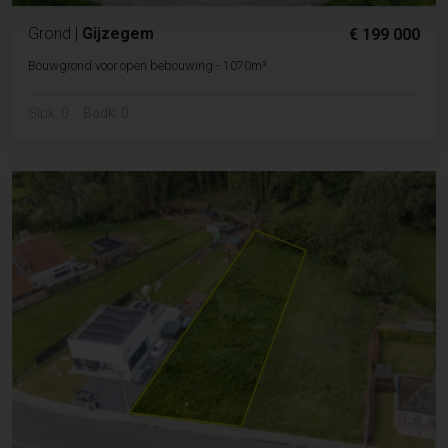
Grond
|
Gijzegem
€ 199 000
Bouwgrond voor open bebouwing - 1070m²
Slpk. 0
Badk. 0