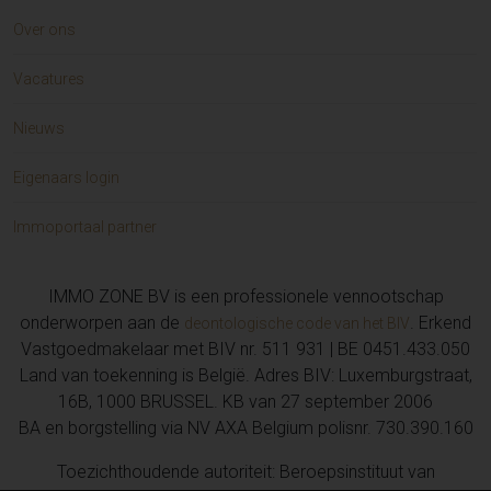
Over ons
Vacatures
Nieuws
Eigenaars login
Immoportaal partner
IMMO ZONE BV is een professionele vennootschap
onderworpen aan de
. Erkend
deontologische code van het BIV
Vastgoedmakelaar met BIV nr. 511 931 | BE 0451.433.050
Land van toekenning is België. Adres BIV: Luxemburgstraat,
16B, 1000 BRUSSEL. KB van 27 september 2006
BA en borgstelling via NV AXA Belgium polisnr. 730.390.160
Toezichthoudende autoriteit: Beroepsinstituut van