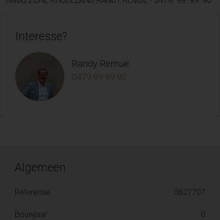
IMMO ZONE RHODELAND RANDY REMUE - 0479/ 99. 99. 90
Interesse?
Randy Remue
0479 99 99 90
Algemeen
Referentie
3627707
Bouwjaar
0