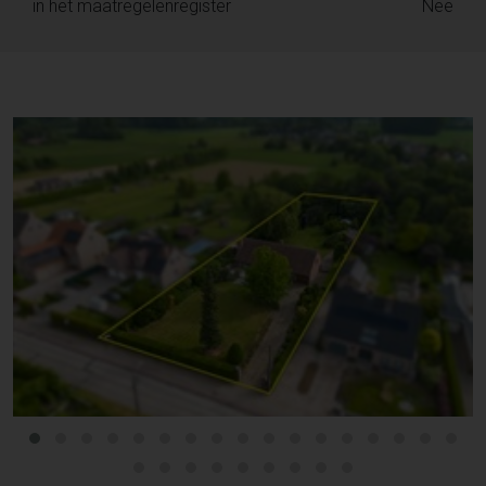
in het maatregelenregister
Nee