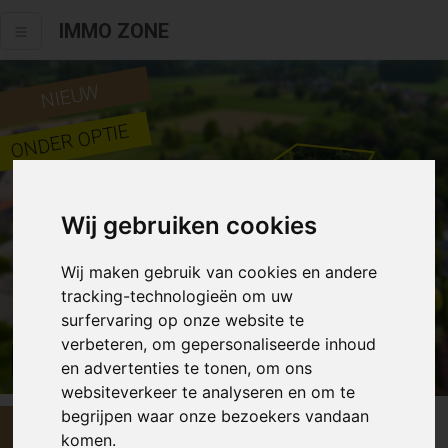
IMMO ZONE
NIEUW
ONDER OPTIE
Wij gebruiken cookies
Wij maken gebruik van cookies en andere
tracking-technologieën om uw
surfervaring op onze website te
verbeteren, om gepersonaliseerde inhoud
Alle fotos
en advertenties te tonen, om ons
websiteverkeer te analyseren en om te
begrijpen waar onze bezoekers vandaan
€ 399 000
komen.