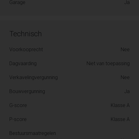
Garage
Ja
Technisch
Voorkooprecht
Nee
Dagvaarding
Niet van toepassing
Verkavelingvergunning
Nee
Bouwvergunning
Ja
G-score
Klasse A
P-score
Klasse A
Bestuursmaatregelen