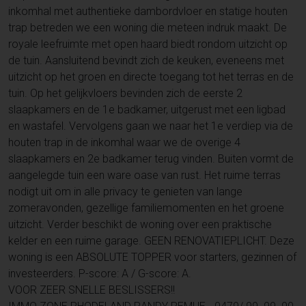
inkomhal met authentieke dambordvloer en statige houten
trap betreden we een woning die meteen indruk maakt. De
royale leefruimte met open haard biedt rondom uitzicht op
de tuin. Aansluitend bevindt zich de keuken, eveneens met
uitzicht op het groen en directe toegang tot het terras en de
tuin. Op het gelijkvloers bevinden zich de eerste 2
slaapkamers en de 1e badkamer, uitgerust met een ligbad
en wastafel. Vervolgens gaan we naar het 1e verdiep via de
houten trap in de inkomhal waar we de overige 4
slaapkamers en 2e badkamer terug vinden. Buiten vormt de
aangelegde tuin een ware oase van rust. Het ruime terras
nodigt uit om in alle privacy te genieten van lange
zomeravonden, gezellige familiemomenten en het groene
uitzicht. Verder beschikt de woning over een praktische
kelder en een ruime garage. GEEN RENOVATIEPLICHT. Deze
woning is een ABSOLUTE TOPPER voor starters, gezinnen of
investeerders. P-score: A / G-score: A.
VOOR ZEER SNELLE BESLISSERS!!