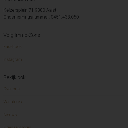
Keizersplein 71 9300 Aalst
Ondernemingsnummer: 0451.433.050
Volg Immo-Zone
Facebook
Instagram
Bekijk ook
Over ons
Vacatures
Nieuws
Eigenaars login