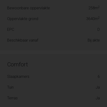
2
Bewoonbare oppervlakte
258m
2
Oppervlakte grond
3640m
EPC
D
Beschikbaar vanaf
Bij akte
Comfort
Slaapkamers
6
Tuin
Ja
Terras
Ja