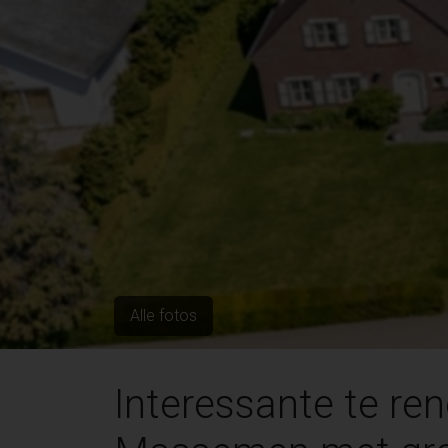
Alle fotos
Interessante te re