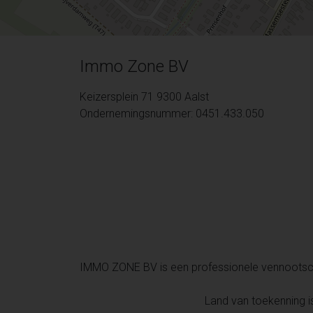
Immo Zone BV
Keizersplein 71 9300 Aalst
Ondernemingsnummer: 0451.433.050
IMMO ZONE BV is een professionele vennoots
Land van toekenning 