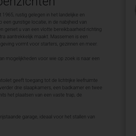
enzichten
1965, rustig gelegen in het landelijke en
en gunstige locatie, in de nabijheid van
 geniet u van een vlotte bereikbaarheid richting
tra aantrekkelijk maakt. Massemen is een
geving vormt voor starters, gezinnen en meer.
 van mogelijkheden voor wie op zoek is naar een
toilet geeft toegang tot de lichtrijke leefruimte
h verder drie slaapkamers, een badkamer en twee
its het plaatsen van een vaste trap, de
ijstaande garage, ideaal voor het stallen van