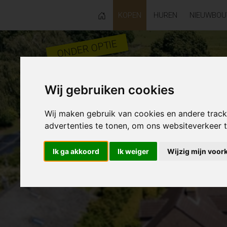
KOPEN
HUREN
NIEUWBO
ONDER OPTIE
Wij gebruiken cookies
Wij maken gebruik van cookies en andere trac
advertenties te tonen, om ons websiteverkeer
Ik ga akkoord
Ik weiger
Wijzig mijn voor