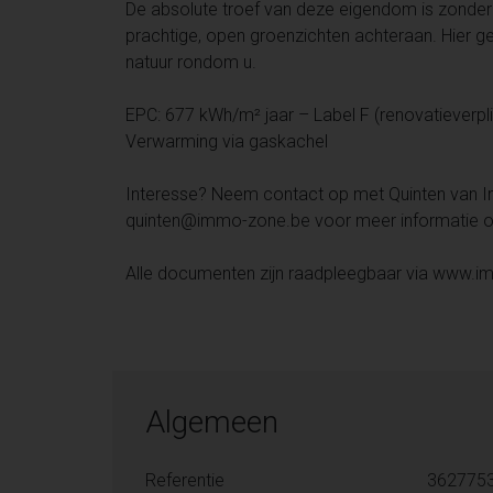
De absolute troef van deze eigendom is zonder
prachtige, open groenzichten achteraan. Hier geni
natuur rondom u.
EPC: 677 kWh/m² jaar – Label F (renovatieverpl
Verwarming via gaskachel
Interesse? Neem contact op met Quinten van I
quinten@immo-zone.be voor meer informatie of
Alle documenten zijn raadpleegbaar via www.
Algemeen
Referentie
362775