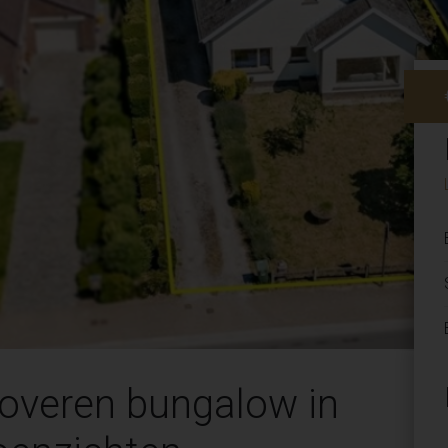
noveren bungalow in