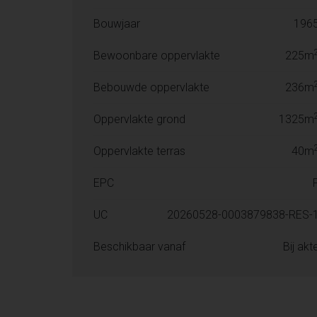
Bouwjaar
196
Bewoonbare oppervlakte
225m
Bebouwde oppervlakte
236m
Oppervlakte grond
1325m
Oppervlakte terras
40m
EPC
UC
20260528-0003879838-RES-
Beschikbaar vanaf
Bij akt