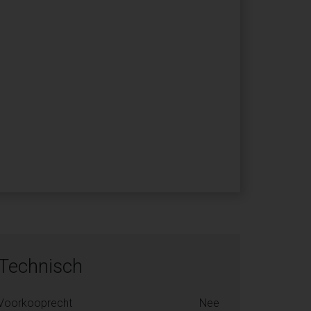
Technisch
Voorkooprecht
Nee