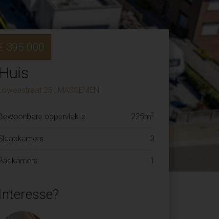
€ 395 000
Huis
Loweestraat 25 , MASSEMEN
2
Bewoonbare oppervlakte
225m
Slaapkamers
3
Badkamers
1
Interesse?