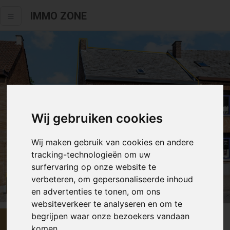
IMMO ZONE
Wij gebruiken cookies
Wij maken gebruik van cookies en andere
tracking-technologieën om uw
surfervaring op onze website te
verbeteren, om gepersonaliseerde inhoud
Alle fotos
en advertenties te tonen, om ons
websiteverkeer te analyseren en om te
begrijpen waar onze bezoekers vandaan
€ 249 000
komen.