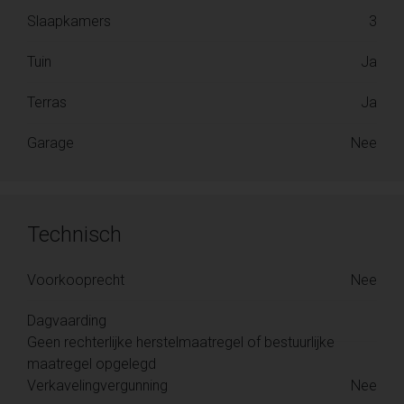
Slaapkamers
3
Tuin
Ja
Terras
Ja
Garage
Nee
Technisch
Voorkooprecht
Nee
Dagvaarding
Geen rechterlijke herstelmaatregel of bestuurlijke
maatregel opgelegd
Verkavelingvergunning
Nee