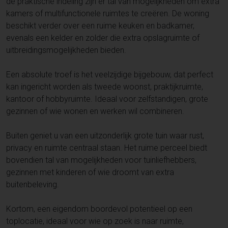
de praktische indeling zijn er tal van mogelijkheden om extra
kamers of multifunctionele ruimtes te creëren. De woning
beschikt verder over een ruime keuken en badkamer,
evenals een kelder en zolder die extra opslagruimte of
uitbreidingsmogelijkheden bieden.
Een absolute troef is het veelzijdige bijgebouw, dat perfect
kan ingericht worden als tweede woonst, praktijkruimte,
kantoor of hobbyruimte. Ideaal voor zelfstandigen, grote
gezinnen of wie wonen en werken wil combineren.
Buiten geniet u van een uitzonderlijk grote tuin waar rust,
privacy en ruimte centraal staan. Het ruime perceel biedt
bovendien tal van mogelijkheden voor tuinliefhebbers,
gezinnen met kinderen of wie droomt van extra
buitenbeleving.
Kortom, een eigendom boordevol potentieel op een
toplocatie, ideaal voor wie op zoek is naar ruimte,