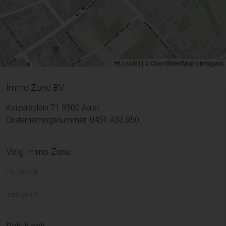
Leaflet
|
© OpenStreetMap-bijdragers
Immo Zone BV
Keizersplein 71 9300 Aalst
Ondernemingsnummer: 0451.433.050
Volg Immo-Zone
Facebook
Instagram