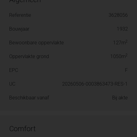
Referentie
3628056
Bouwjaar
1932
2
Bewoonbare oppervlakte
127m
2
Oppervlakte grond
1050m
EPC
F
UC
20260506-0003863473-RES-1
Beschikbaar vanaf
Bij akte
Comfort