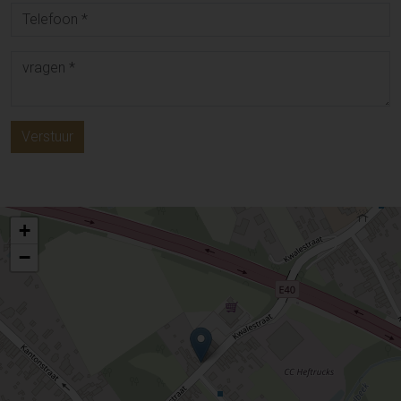
Verstuur
+
−