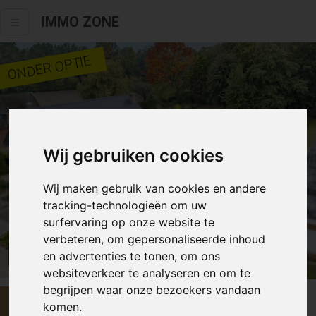
IMMO ZONE
ONDER OPTIE
Wij gebruiken cookies
Wij maken gebruik van cookies en andere
tracking-technologieën om uw
surfervaring op onze website te
verbeteren, om gepersonaliseerde inhoud
Alle fotos
en advertenties te tonen, om ons
websiteverkeer te analyseren en om te
begrijpen waar onze bezoekers vandaan
€ 299 000
komen.