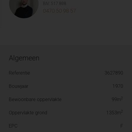
BIV: 517.898
0470 50 98 57
Algemeen
Referentie
3627890
Bouwjaar
1970
2
Bewoonbare oppervlakte
99m
2
Oppervlakte grond
1353m
EPC
F