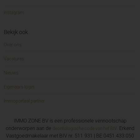
Instagram
Bekijk ook
Over ons
Vacatures
Nieuws
Eigenaars login
Immoportaal partner
IMMO ZONE BV is een professionele vennootschap
onderworpen aan de
. Erkend
deontologische code van het BIV
Vastgoedmakelaar met BIV nr. 511 931 | BE 0451.433.050