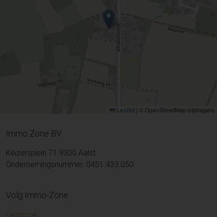
Leaflet
|
© OpenStreetMap-bijdragers
Immo Zone BV
Keizersplein 71 9300 Aalst
Ondernemingsnummer: 0451.433.050
Volg Immo-Zone
Facebook