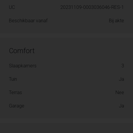
UC
20231109-0003036046-RES-1
Beschikbaar vanaf
Bij akte
Comfort
Slaapkamers
3
Tuin
Ja
Terras
Nee
Garage
Ja