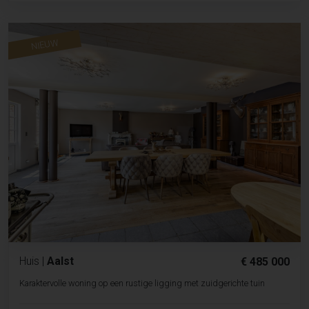
NIEUW
Huis
|
Aalst
€ 485 000
Karaktervolle woning op een rustige ligging met zuidgerichte tuin