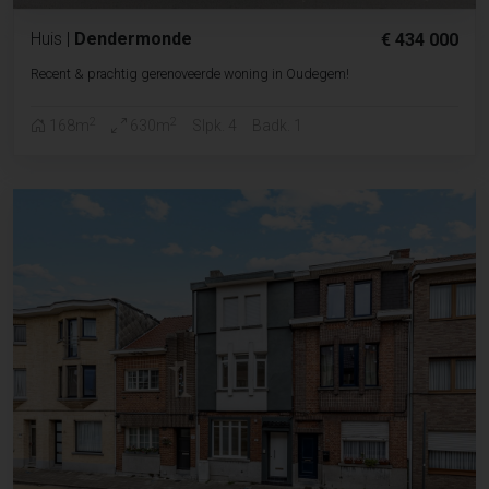
Huis
|
Dendermonde
€ 434 000
Recent & prachtig gerenoveerde woning in Oudegem!
2
2
168m
630m
Slpk. 4
Badk. 1