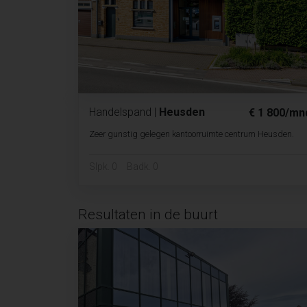
Handelspand
|
Heusden
€ 1 800/mn
Zeer gunstig gelegen kantoorruimte centrum Heusden.
Slpk. 0
Badk. 0
Resultaten in de buurt