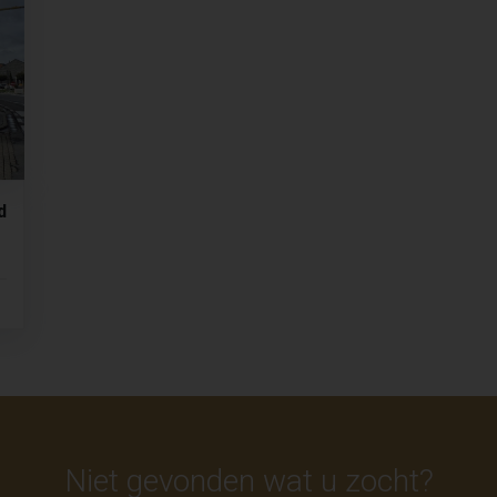
d
Niet gevonden wat u zocht?