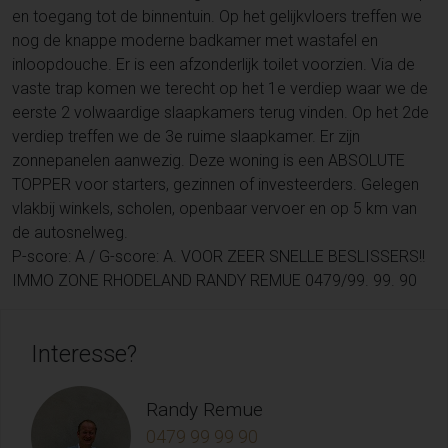
en toegang tot de binnentuin. Op het gelijkvloers treffen we
nog de knappe moderne badkamer met wastafel en
inloopdouche. Er is een afzonderlijk toilet voorzien. Via de
vaste trap komen we terecht op het 1e verdiep waar we de
eerste 2 volwaardige slaapkamers terug vinden. Op het 2de
verdiep treffen we de 3e ruime slaapkamer. Er zijn
zonnepanelen aanwezig. Deze woning is een ABSOLUTE
TOPPER voor starters, gezinnen of investeerders. Gelegen
vlakbij winkels, scholen, openbaar vervoer en op 5 km van
de autosnelweg.
P-score: A / G-score: A. VOOR ZEER SNELLE BESLISSERS!!
IMMO ZONE RHODELAND RANDY REMUE 0479/99. 99. 90
Interesse?
Randy Remue
0479 99 99 90