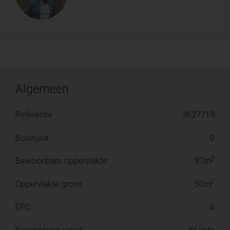
Algemeen
Referentie
3627719
Bouwjaar
0
2
Bewoonbare oppervlakte
87m
2
Oppervlakte grond
50m
EPC
A