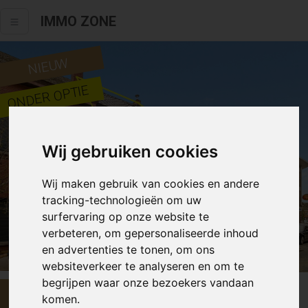
IMMO ZONE
NIEUW
ONDER OPTIE
Wij gebruiken cookies
Wij maken gebruik van cookies en andere
tracking-technologieën om uw
surfervaring op onze website te
verbeteren, om gepersonaliseerde inhoud
Alle fotos
en advertenties te tonen, om ons
websiteverkeer te analyseren en om te
begrijpen waar onze bezoekers vandaan
€ 249 000
komen.