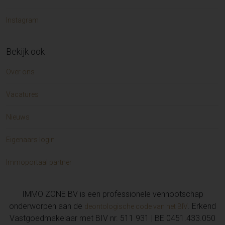
Instagram
Bekijk ook
Over ons
Vacatures
Nieuws
Eigenaars login
Immoportaal partner
IMMO ZONE BV is een professionele vennootschap
onderworpen aan de
. Erkend
deontologische code van het BIV
Vastgoedmakelaar met BIV nr. 511 931 | BE 0451.433.050