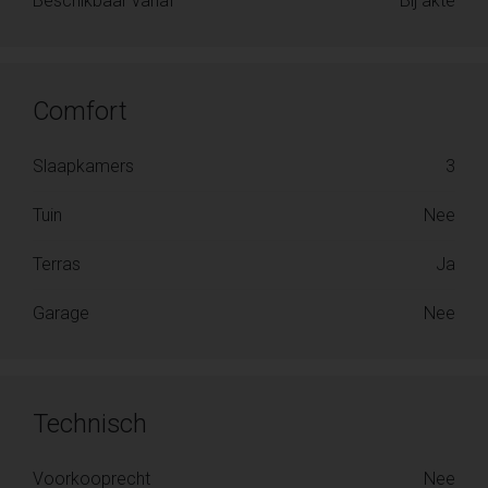
Beschikbaar vanaf
Bij akte
Comfort
Slaapkamers
3
Tuin
Nee
Terras
Ja
Garage
Nee
Technisch
Voorkooprecht
Nee