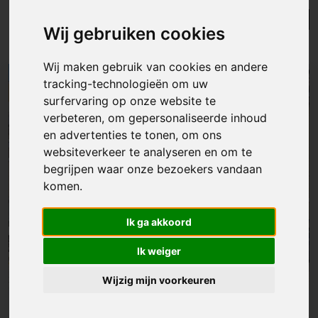
Lijst
Kaart
Sorteer
Wij gebruiken cookies
Resultaten in de buurt
Wij maken gebruik van cookies en andere
tracking-technologieën om uw
NIEUW
surfervaring op onze website te
verbeteren, om gepersonaliseerde inhoud
en advertenties te tonen, om ons
websiteverkeer te analyseren en om te
begrijpen waar onze bezoekers vandaan
komen.
Ik ga akkoord
Ik weiger
Wijzig mijn voorkeuren
Huis
|
Melle
€ 449 000