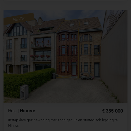
NIEUW
Huis
|
Ninove
€ 355 000
Instapklare gezinswoning met zonnige tuin en strategisch ligging te
Ninove