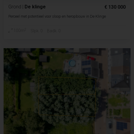
Grond
|
De klinge
€ 130 000
Perceel met potentieel voor sloop en heropbouw in De Klinge
2
100m
Slpk. 0
Badk. 0