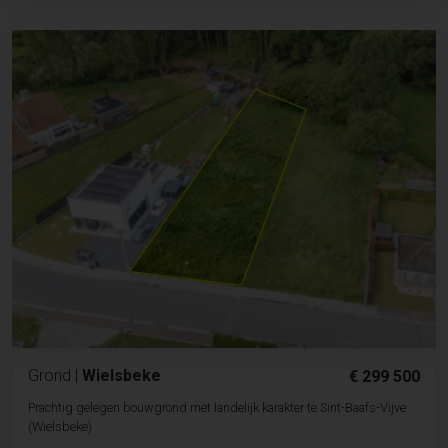
Grond
|
Wielsbeke
€ 299 500
Prachtig gelegen bouwgrond met landelijk karakter te Sint-Baafs-Vijve
(Wielsbeke)