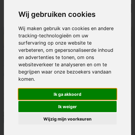
Lijst
Kaart
Sorteer
Wij gebruiken cookies
Resultaten in de buurt
Wij maken gebruik van cookies en andere
tracking-technologieën om uw
NIEUW
surfervaring op onze website te
verbeteren, om gepersonaliseerde inhoud
en advertenties te tonen, om ons
websiteverkeer te analyseren en om te
begrijpen waar onze bezoekers vandaan
komen.
Ik ga akkoord
Ik weiger
Wijzig mijn voorkeuren
Grond
|
Ninove
€ 249 000