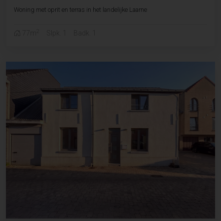
Woning met oprit en terras in het landelijke Laarne
2
77m
Slpk. 1
Badk. 1