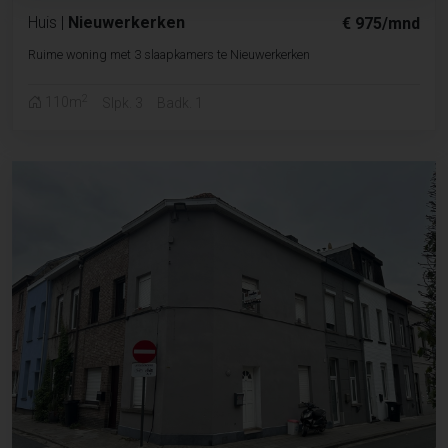
Huis
|
Nieuwerkerken
€ 975/mnd
Ruime woning met 3 slaapkamers te Nieuwerkerken
2
110m
Slpk. 3
Badk. 1