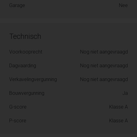
Garage
Nee
Technisch
Voorkooprecht
Nog niet aangevraagd
Dagvaarding
Nog niet aangevraagd
Verkavelingvergunning
Nog niet aangevraagd
Bouwvergunning
Ja
G-score
Klasse A
P-score
Klasse A