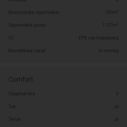
2
Bewoonbare oppervlakte
180m
2
Oppervlakte grond
1107m
UC
EPB van toepassing
Beschikbaar vanaf
In overleg
Comfort
Slaapkamers
3
Tuin
Ja
Terras
Ja