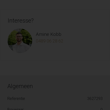
Interesse?
Amine Kobb
0489 06 28 62
Algemeen
Referentie
3627293
Bouwjaar
0