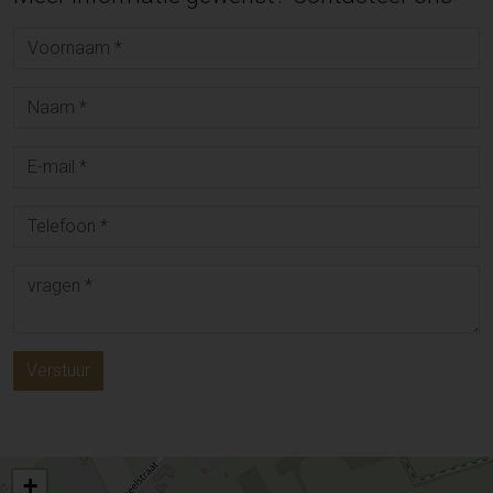
Verstuur
+