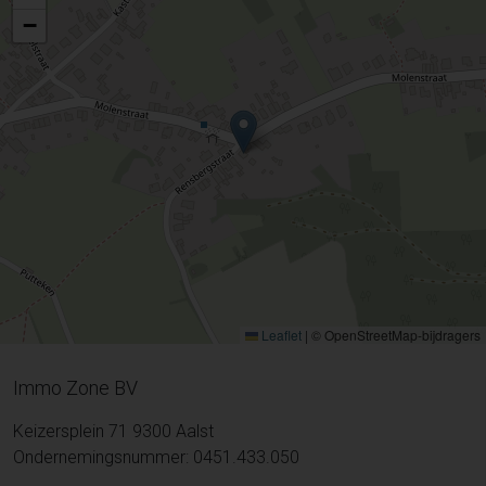
−
Leaflet
|
© OpenStreetMap-bijdragers
Immo Zone BV
Keizersplein 71 9300 Aalst
Ondernemingsnummer: 0451.433.050