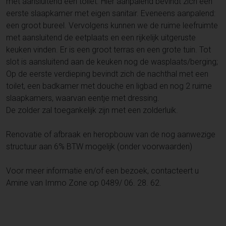
met aansluitend een toilet. Hier aanpalend bevindt zich een
eerste slaapkamer met eigen sanitair. Eveneens aanpalend:
een groot bureel. Vervolgens kunnen we de ruime leefruimte
met aansluitend de eetplaats en een rijkelijk uitgeruste
keuken vinden. Er is een groot terras en een grote tuin. Tot
slot is aansluitend aan de keuken nog de wasplaats/berging;
Op de eerste verdieping bevindt zich de nachthal met een
toilet, een badkamer met douche en ligbad en nog 2 ruime
slaapkamers, waarvan eentje met dressing.
De zolder zal toegankelijk zijn met een zolderluik.
Renovatie of afbraak en heropbouw van de nog aanwezige
structuur aan 6% BTW mogelijk (onder voorwaarden)
Voor meer informatie en/of een bezoek, contacteert u
Amine van Immo Zone op 0489/ 06. 28. 62.