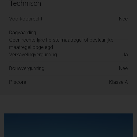
Technisch
Voorkooprecht
Nee
Dagvaarding
Geen rechterlijke herstelmaatregel of bestuurlijke
maatregel opgelegd
Verkavelingvergunning
Ja
Bouwvergunning
Nee
P-score
Klasse A