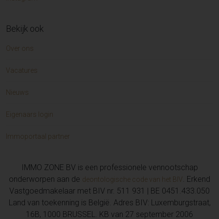
Bekijk ook
Over ons
Vacatures
Nieuws
Eigenaars login
Immoportaal partner
IMMO ZONE BV is een professionele vennootschap
onderworpen aan de
. Erkend
deontologische code van het BIV
Vastgoedmakelaar met BIV nr. 511 931 | BE 0451.433.050
Land van toekenning is België. Adres BIV: Luxemburgstraat,
16B, 1000 BRUSSEL. KB van 27 september 2006