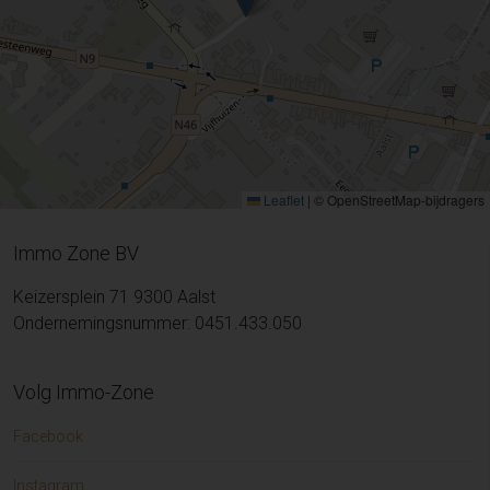
Leaflet
|
© OpenStreetMap-bijdragers
Immo Zone BV
Keizersplein 71 9300 Aalst
Ondernemingsnummer: 0451.433.050
Volg Immo-Zone
Facebook
Instagram