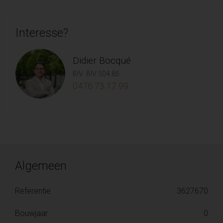
Interesse?
Didier Bocqué
BIV: BIV 504.85
0476 73 17 99
Algemeen
Referentie
3627670
Bouwjaar
0