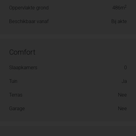
2
Oppervlakte grond
486m
Beschikbaar vanaf
Bij akte
Comfort
Slaapkamers
0
Tuin
Ja
Terras
Nee
Garage
Nee