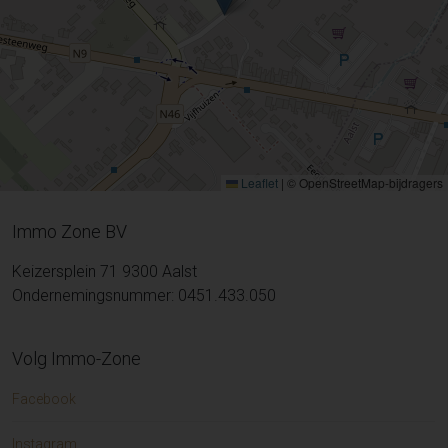
Leaflet
|
© OpenStreetMap-bijdragers
Immo Zone BV
Keizersplein 71 9300 Aalst
Ondernemingsnummer: 0451.433.050
Volg Immo-Zone
Facebook
Instagram