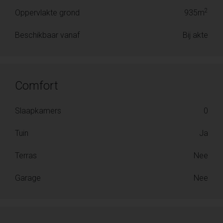
2
Oppervlakte grond
935m
Beschikbaar vanaf
Bij akte
Comfort
Slaapkamers
0
Tuin
Ja
Terras
Nee
Garage
Nee