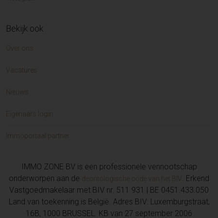
Bekijk ook
Over ons
Vacatures
Nieuws
Eigenaars login
Immoportaal partner
IMMO ZONE BV is een professionele vennootschap
onderworpen aan de
. Erkend
deontologische code van het BIV
Vastgoedmakelaar met BIV nr. 511 931 | BE 0451.433.050
Land van toekenning is België. Adres BIV: Luxemburgstraat,
16B, 1000 BRUSSEL. KB van 27 september 2006