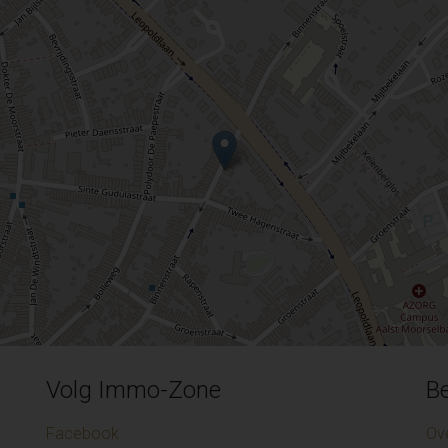
Volg Immo-Zone
Be
Facebook
Ov