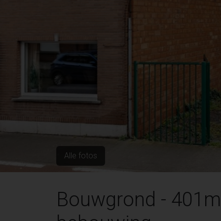
Alle fotos
Bouwgrond - 401m²