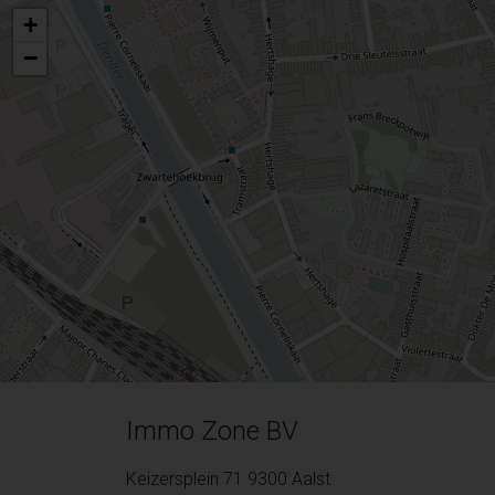
+
−
Immo Zone BV
Keizersplein 71 9300 Aalst