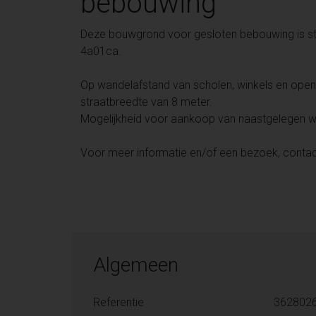
bebouwing
Deze bouwgrond voor gesloten bebouwing is str
4a01ca.
Op wandelafstand van scholen, winkels en ope
straatbreedte van 8 meter.
Mogelijkheid voor aankoop van naastgelegen w
Voor meer informatie en/of een bezoek, contact
Algemeen
Referentie
362802