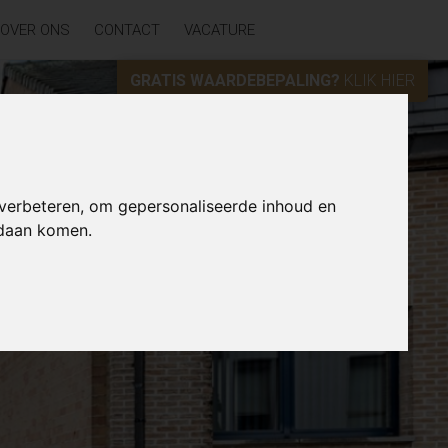
OVER ONS
CONTACT
VACATURE
GRATIS WAARDEBEPALING?
KLIK HIER
 verbeteren, om gepersonaliseerde inhoud en
ndaan komen.