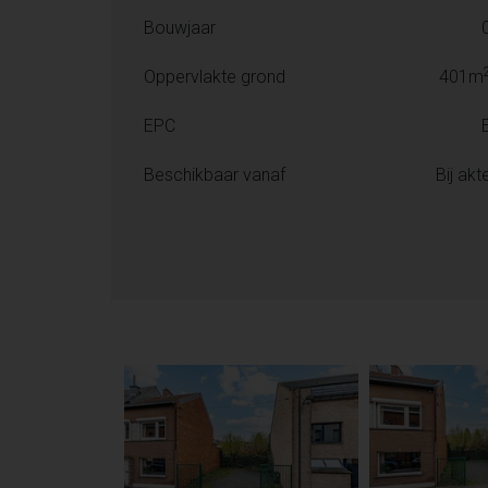
Bouwjaar
Oppervlakte grond
401m
EPC
Beschikbaar vanaf
Bij akt