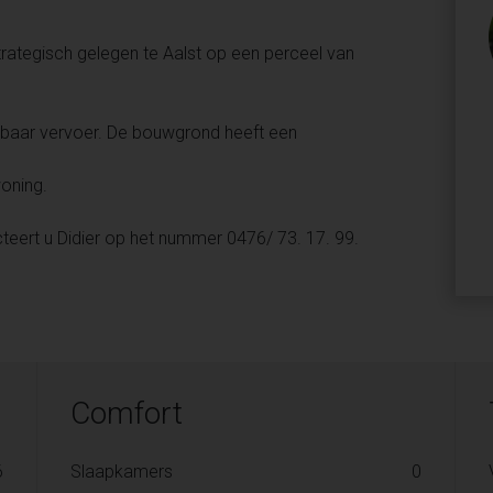
ategisch gelegen te Aalst op een perceel van
nbaar vervoer. De bouwgrond heeft een
oning.
eert u Didier op het nummer 0476/ 73. 17. 99.
Comfort
6
Slaapkamers
0