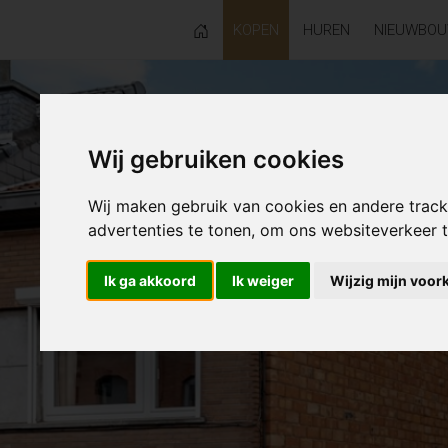
KOPEN
HUREN
NIEUWBO
Wij gebruiken cookies
Wij maken gebruik van cookies en andere trac
advertenties te tonen, om ons websiteverkeer
Ik ga akkoord
Ik weiger
Wijzig mijn voor