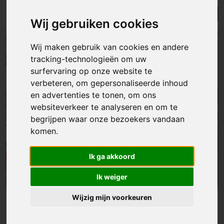
Lijst
Kaart
Sorteer
Wij gebruiken cookies
Wij maken gebruik van cookies en andere
tracking-technologieën om uw
surfervaring op onze website te
verbeteren, om gepersonaliseerde inhoud
en advertenties te tonen, om ons
websiteverkeer te analyseren en om te
begrijpen waar onze bezoekers vandaan
komen.
Ik ga akkoord
Ik weiger
Wijzig mijn voorkeuren
Grond
|
Stekene
€ 249 500
Grond voor halfopen bebouwing van 4156 m²