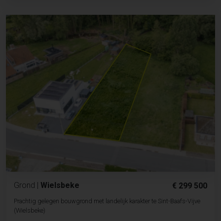
Grond
|
Wielsbeke
€ 299 500
Prachtig gelegen bouwgrond met landelijk karakter te Sint-Baafs-Vijve
(Wielsbeke)