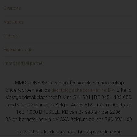
Over ons
Vacatures
Nieuws
Eigenaars login
Immoportaal partner
IMMO ZONE BV is een professionele vennootschap
onderworpen aan de
. Erkend
deontologische code van het BIV
Vastgoedmakelaar met BIV nr. 511 931 | BE 0451.433.050
Land van toekenning is België. Adres BIV: Luxemburgstraat,
16B, 1000 BRUSSEL. KB van 27 september 2006
BA en borgstelling via NV AXA Belgium polisnr. 730.390.160
Toezichthoudende autoriteit: Beroepsinstituut van