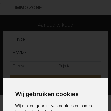
IMMO ZONE
Aanbod te koop
Zoek
Wij gebruiken cookies
17 resultaten waarvan 0 in Hamme
Wij maken gebruik van cookies en andere