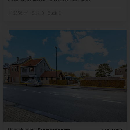
2
2358m
Slpk. 0
Badk. 0