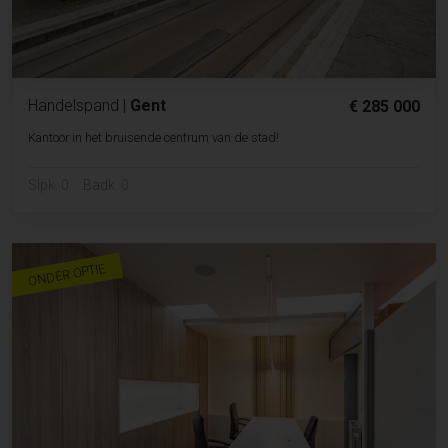
Handelspand
|
Gent
€ 285 000
Kantoor in het bruisende centrum van de stad!
Slpk. 0
Badk. 0
ONDER OPTIE