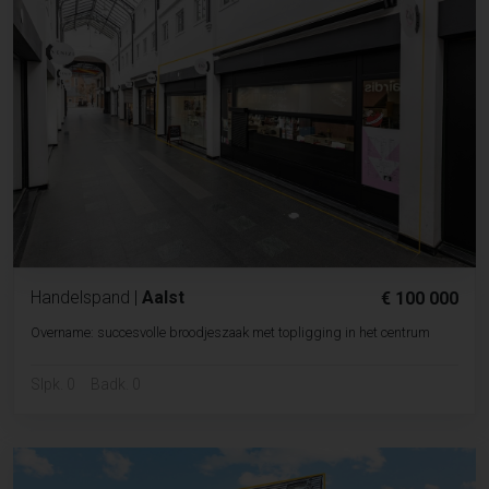
Handelspand
|
Aalst
€ 100 000
Overname: succesvolle broodjeszaak met topligging in het centrum
Slpk. 0
Badk. 0