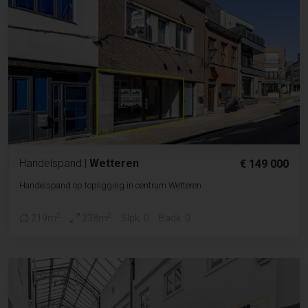
Handelspand
|
Wetteren
€ 149 000
Handelspand op topligging in centrum Wetteren
2
2
219m
238m
Slpk. 0
Badk. 0