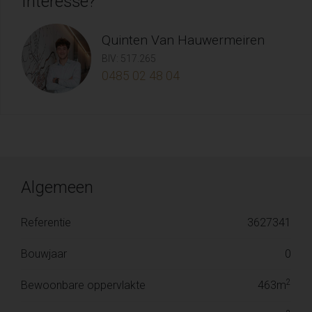
Interesse?
Quinten Van Hauwermeiren
BIV: 517.265
0485 02 48 04
Algemeen
Referentie
3627341
Bouwjaar
0
2
Bewoonbare oppervlakte
463m