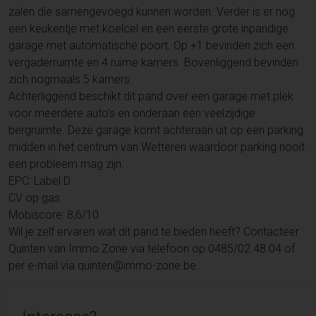
zalen die samengevoegd kunnen worden. Verder is er nog
een keukentje met koelcel en een eerste grote inpandige
garage met automatische poort. Op +1 bevinden zich een
vergaderruimte en 4 ruime kamers. Bovenliggend bevinden
zich nogmaals 5 kamers.
Achterliggend beschikt dit pand over een garage met plek
voor meerdere auto’s en onderaan een veelzijdige
bergruimte. Deze garage komt achteraan uit op een parking
midden in het centrum van Wetteren waardoor parking nooit
een probleem mag zijn.
EPC: Label D
CV op gas
Mobiscore: 8,6/10
Wil je zelf ervaren wat dit pand te bieden heeft? Contacteer
Quinten van Immo Zone via telefoon op 0485/02.48.04 of
per e-mail via quinten@immo-zone.be.