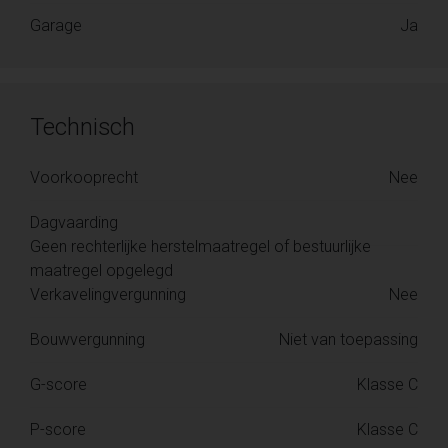
Garage
Ja
Technisch
Voorkooprecht
Nee
Dagvaarding
Geen rechterlijke herstelmaatregel of bestuurlijke
maatregel opgelegd
Verkavelingvergunning
Nee
Bouwvergunning
Niet van toepassing
G-score
Klasse C
P-score
Klasse C