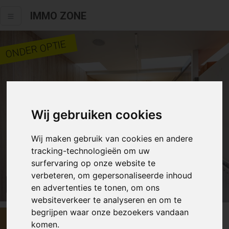
IMMO ZONE
ONDER OPTIE
Wij gebruiken cookies
Wij maken gebruik van cookies en andere
tracking-technologieën om uw
surfervaring op onze website te
verbeteren, om gepersonaliseerde inhoud
Alle fotos
en advertenties te tonen, om ons
websiteverkeer te analyseren en om te
begrijpen waar onze bezoekers vandaan
€ 299 500
komen.