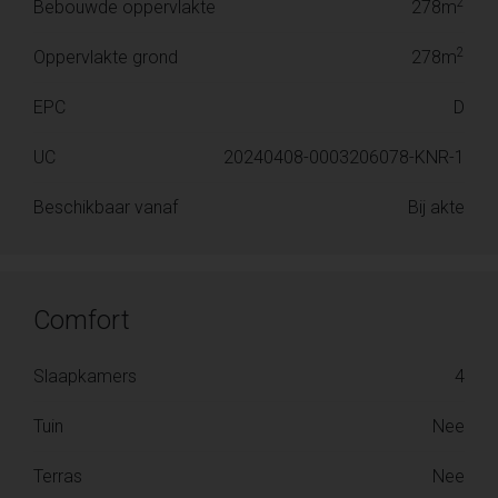
2
Bebouwde oppervlakte
278m
2
Oppervlakte grond
278m
EPC
D
UC
20240408-0003206078-KNR-1
Beschikbaar vanaf
Bij akte
Comfort
Slaapkamers
4
Tuin
Nee
Terras
Nee